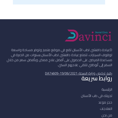
D
عيادة دافنشي لطب الأسنان تقع في موقع متميز وتوفر مساحة واسعة
لوقوف السيارات. تتمتع عيادة دافنشي لطب الأسنان بسنوات من الخبرة في
مساعدة المرضى على الحصول على أفضل علاج ممكن وبأفضل سعر من خلال
السفر إلى أبوظبي لتلقي علاجهم السني.
رقم ترخيص وزارة الصحة: DA74609-19/06/2021
روابط سريعة
الرئيسية
تجربتك في طب الأسنان
حجز موعد
العلاجات
من نحن