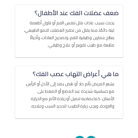
ضعف عضلات الفك عند الأطفال؟
يحدث بسبب عادات مثل تنفس الفم أو تناول أطعمة
لينة دائمًا، مما يقلل من تحفيز العضلات للنمو الطبيعي،
يعالج بتمارين وظيفية للفم، وتصحيح العادات، وأحيانًا
متابعة مع طبيب تقويم أو علاج وظيفي.
ما هي أعراض التهاب عصب الفك؟
يشعر المريض بألم حاد أو نابض يمتد إلى الأذن أو الرأس،
مع حساسية شديدة عند المضغ أو الضغط على
الأسنان، كما يصاحبه تنميل أو زيادة الألم مع الحرارة
والبرودة، ويجب زيارة الطبيب؛ لتحديد السبب وعلاجه.