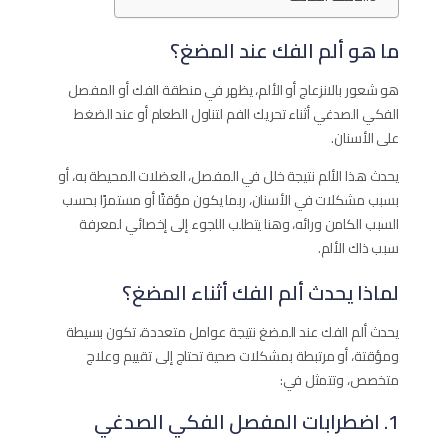
ما هو ألم الفك عند المضغ؟
هو شعور بالانزعاج أو الألم، يظهر في منطقة الفك أو المفصل
الفكي الصدغي أثناء تحريك الفم لتناول الطعام أو عند الضغط
على الأسنان.
يحدث هذا الألم نتيجة خلل في المفصل، العضلات المحيطة به، أو
بسبب مشكلات في الأسنان، ربما يكون مؤقتًا أو مستمرًا بحسب
السبب الكامن ورائه، وهنا يتطلب اللجوء إلى إخصائي لمعرفة
سبب ذاك الألم.
لماذا يحدث ألم الفك أثناء المضغ؟
يحدث ألم الفك عند المضغ نتيجة عوامل متعددة، تكون بسيطة
ومؤقتة، أو مرتبطة بمشكلات صحية تحتاج إلى تقييم وعلاج
متخصص، وتتمثل في:
1. اضطرابات المفصل الفكي الصدغي