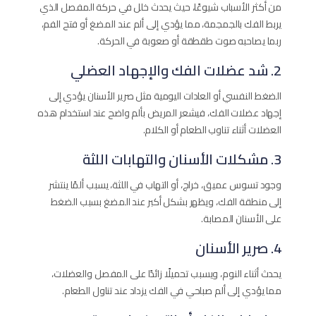
من أكثر الأسباب شيوعًا، حيث يحدث خلل في حركة المفصل الذي
يربط الفك بالجمجمة، مما يؤدي إلى ألم عند المضغ أو فتح الفم،
ربما يصاحبه صوت طقطقة أو صعوبة في الحركة.
2. شد عضلات الفك والإجهاد العضلي
الضغط النفسي أو العادات اليومية مثل صرير الأسنان يؤدي إلى
إجهاد عضلات الفك، فيشعر المريض بألم واضح عند استخدام هذه
العضلات أثناء تناوب الطعام أو الكلام.
3. مشكلات الأسنان والتهابات اللثة
وجود تسوس عميق، خراج، أو التهاب في اللثة، يسبب ألمًا ينتشر
إلى منطقة الفك، ويظهر بشكل أكبر عند المضغ بسبب الضغط
على الأسنان المصابة.
4. صرير الأسنان
يحدث أثناء النوم، ويسبب تحميلًا زائدًا على المفصل والعضلات،
مما يؤدي إلى ألم صباحي في الفك يزداد عند تناول الطعام.