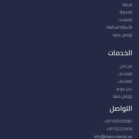
فريقنا
المدونة
المعدات
الأسئلة الشائعة
تواصل معنا
الخدمات
من نحن
العلاجات
العلاجات
حجز موعد
تواصل معنا
التواصل
971557053081+
97122222616+
info@davincidental.ae