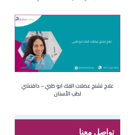
علاج تشنج عضلات الفك ابو ظبي – دافنشي
لطب الأسنان
تواصل معنا