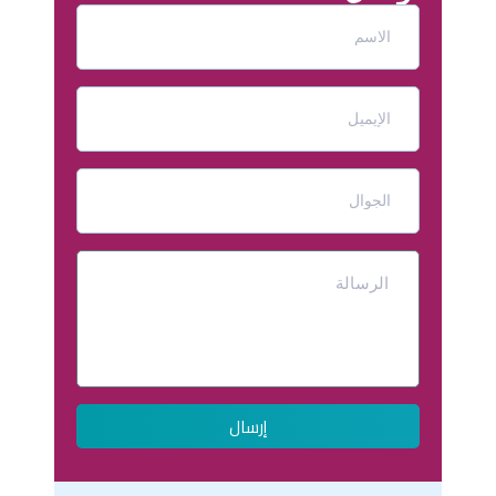
إرسال