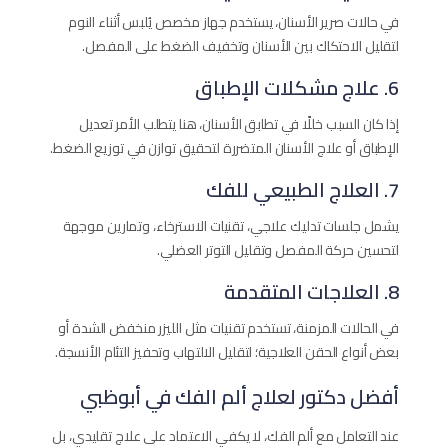
في حالات صرير الأسنان، يستخدم جهاز مخصص يُلبس أثناء النوم
لتقليل الاحتكاك بين الأسنان وتخفيف الضغط على المفصل.
6. علاج مشكلات الإطباق
إذا كان السبب خللًا في تطابق الأسنان، هنا يتطلب الأمر تعديل
الإطباق أو علاج الأسنان المتضررة لتحقيق توازن في توزيع الضغط.
7. العلاج الطبيعي للفك
يشمل جلسات تدليك علاجي، تقنيات الاسترخاء، وتمارين موجهة
لتحسين حركة المفصل وتقليل التوتر العضلي.
8. العلاجات المتقدمة
في الحالات المزمنة، تستخدم تقنيات مثل الليزر منخفض الشدة أو
بعض أنواع الحقن العلاجية؛ لتقليل الالتهاب وتحفيز التئام الأنسجة.
أفضل دكتور لعلاج ألم الفك في أبوظبي
عند التعامل مع ألم الفك، لا يكفي الاعتماد على علاج تقليدي، بل