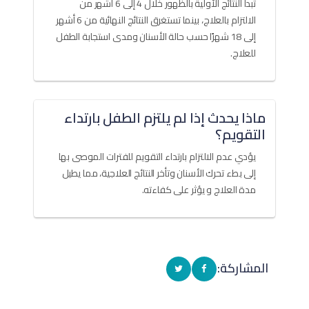
تبدأ النتائج الأولية بالظهور خلال 4 إلى 6 أشهر من
الالتزام بالعلاج، بينما تستغرق النتائج النهائية من 6 أشهر
إلى 18 شهرًا حسب حالة الأسنان ومدى استجابة الطفل
للعلاج.
ماذا يحدث إذا لم يلتزم الطفل بارتداء
التقويم؟
يؤدي عدم الالتزام بارتداء التقويم للفترات الموصى بها
إلى بطء تحرك الأسنان وتأخر النتائج العلاجية، مما يطيل
مدة العلاج و يؤثر على كفاءته.
المشاركة: