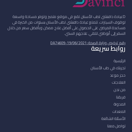
D
عيادة دافنشي لطب الأسنان تقع في موقع متميز وتوفر مساحة واسعة
لوقوف السيارات. تتمتع عيادة دافنشي لطب الأسنان بسنوات من الخبرة في
مساعدة المرضى على الحصول على أفضل علاج ممكن وبأفضل سعر من خلال
السفر إلى أبوظبي لتلقي علاجهم السني.
رقم ترخيص وزارة الصحة: DA74609-19/06/2021
روابط سريعة
الرئيسية
تجربتك في طب الأسنان
حجز موعد
العلاجات
من نحن
فريقنا
المدونة
المعدات
الأسئلة الشائعة
تواصل معنا