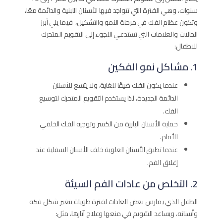
سنوات، وهي الفترة التي تتواجد فيها الأسنان اللبنية والدائمة معًا،
وتكون عظام الفك في مرحلة النمو والتشكيل، فيما يلي أبرز
الحالات والعلامات التي تستدعي اللجوء إلى التقويم المتحرك
للاطفال:
1. مشاكل نمو الفكين
عندما يكون الفك ضيقًا للغاية، ولا يتسع للأسنان
الدائمة الجديدة، لذا يستخدم التقويم المتحرك لتوسيع
الفك.
حماية الأسنان البارزة من الكسر وتوجيه الفك الخلفي
للأمام.
عندما تطبق الأسنان العلوية خلف الأسنان السفلية عند
إغلاق الفم.
2. التخلص من عادات الفم السيئة
الطفل الذي يمارس بعض العادات لفترة طويلة يتغير شكل فكه
وأسنانه، ويساعد التقويم في منعها وعلاج آثارها، مثل: