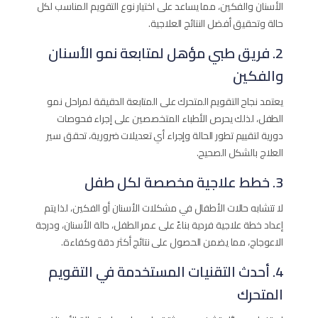
الأسنان والفكين، مما يساعد على اختيار نوع التقويم المناسب لكل
حالة وتحقيق أفضل النتائج العلاجية.
2. فريق طبي مؤهل لمتابعة نمو الأسنان
والفكين
يعتمد نجاح التقويم المتحرك على المتابعة الدقيقة لمراحل نمو
الطفل، لذلك يحرص الأطباء المتخصصين على إجراء فحوصات
دورية لتقييم تطور الحالة وإجراء أي تعديلات ضرورية، تحقق سير
العلاج بالشكل الصحيح.
3. خطط علاجية مخصصة لكل طفل
لا تتشابه حالات الأطفال في مشكلات الأسنان أو الفكين، لذا يتم
إعداد خطة علاجية فردية بناءً على عمر الطفل، حالة الأسنان، ودرجة
الاعوجاج، مما يضمن الحصول على نتائج أكثر دقة وكفاءة.
4. أحدث التقنيات المستخدمة في التقويم
المتحرك