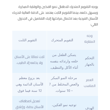
يوجه التقويم المتحرك للاطفال نمو الفكين والوقاية المبكرة
ويسهل خلعه، بينما التقويم الثابت يعتمد على الدقة العالية لتحريك
الأسنان الفردية بعد اكتمال مراحلها؛ إليك التفاصيل في الجدول
التالي:
وجه
التقويم المتحرك
التقويم الثابت
المقارنة
يتمكن الطفل من
ثابت تمامًا على الأسنان
التحكم
خلعه وارتدائه بنفسه
ولا يخلعه إلا الطبيب.
بالجهاز
أثناء الأكل والتنظيف.
مرحلة النمو المبكر
بعد بزوغ معظم
العمر
والعض المختلط من 7
الأسنان الدائمة وهي
المناسب
– 10 سنوات.
12 سنة فيما فوق.
تعديل اصطفاف
توجيه نمو الفكين،
الأسنان بدقة، وإغلاق
الهدف