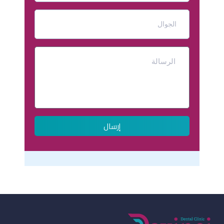
إرسال