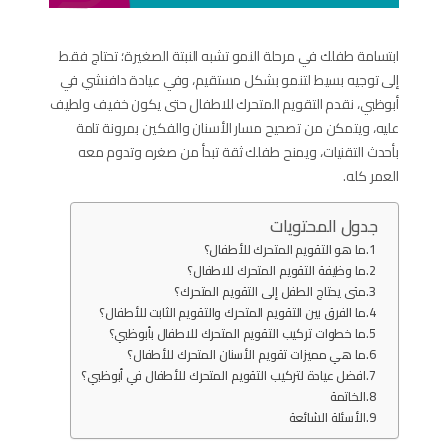
ابتسامة طفلك في مرحلة النمو تشبه النبتة الصغيرة؛ تحتاج فقط
إلى توجيه بسيط لتنمو بشكل مستقيم، وفي عيادة دافنشي في
أبوظبي، نقدم التقويم المتحرك للاطفال حتى يكون خفيف ولطيف
عليه، ويتمكن من تصحيح مسار الأسنان والفكين بمرونة تامة
بأحدث التقنيات، ويمنح طفلك ثقة تبدأ من صغره وتدوم معه
العمر كله.
جدول المحتويات
ما هو التقويم المتحرك للأطفال؟
ما وظيفة التقويم المتحرك للاطفال؟
متى يحتاج الطفل إلى التقويم المتحرك؟
ما الفرق بين التقويم المتحرك والتقويم الثابت للأطفال؟
ما خطوات تركيب التقويم المتحرك للاطفال بأبوظبي؟
ما هي مميزات تقويم الأسنان المتحرك للأطفال؟
افضل عيادة لتركيب التقويم المتحرك للأطفال في أبوظبي؟
الخاتمة
الأسئلة الشائعة