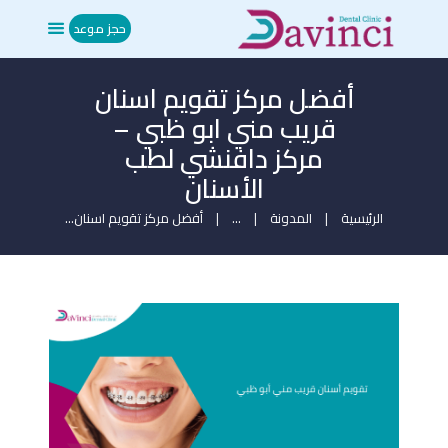
حجز موعد
أفضل مركز تقويم اسنان
الرئيسية
قريب مني ابو ظبي –
من نحن
مركز دافنشي لطب
العلاجات
الأسنان
المدونة
ميديا
الرئيسية
المدونة
...
أفضل مركز تقويم اسنان...
تواصل معنا
حجز موعد