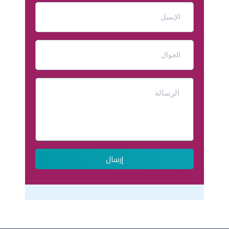
إرسال