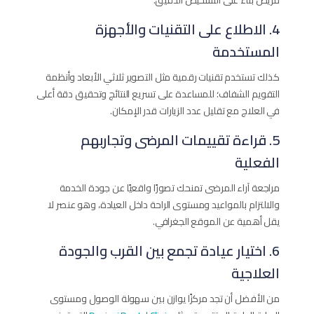
مريض بناءً على التشخيص الدقيق.
4. الاطلاع على التقنيات والأجهزة
المستخدمة
كذلك تستخدم تقنيات رقمية مثل التصوير ثلاثي الأبعاد وأنظمة
التقويم الشفاف؛ للمساعدة على تسريع النتائج وتحقيق دقة أعلى
في العلاج مع تقليل عدد الزيارات قدر الإمكان.
5. قراءة تقييمات المرضى وتجاربهم
الفعلية
مراجعة آراء المرضى تمنحك تصورًا واقعيًا عن جودة الخدمة
والالتزام بالمواعيد ومستوى الراحة داخل العيادة، وهو عنصر لا
يقل أهمية عن الموقع الجغرافي.
6. اختيار عيادة تجمع بين القرب والجودة
العلاجية
من الأفضل أن تجد مركزًا يوازن بين سهولة الوصول ومستوى