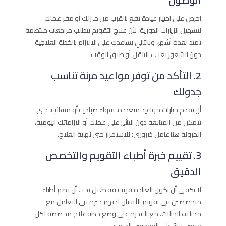
احرص على اختيار عيادة تقع بالقرب من منزلك أو مقر عملك
لتسهيل الزيارات الدورية؛ لأن علاج التقويم يتطلب مراجعات منتظمة
تمتد لعدة أشهر، وبالتالي يساعدك على الالتزام بالخطة العلاجية
دون الشعور بعبء التنقل أو ضيق الوقت.
2. التأكد من توفر مواعيد مرنة تناسب
جدولك
أن تقدم خيارات مواعيد متعددة، سواء صباحية أو مسائية، حتى
تتمكن من المتابعة دون التأثير على عملك أو التزاماتك اليومية،
المرونة هنا عامل ضروري؛ للاستمرار حتى نهاية العلاج.
3. تقييم خبرة أطباء التقويم والتخصص
الدقيق
لا يكفي أن تكون العيادة قريبة فقط، بل يجب أن تضم أطباء
متخصصين في تقويم الأسنان لديهم خبرة في التعامل مع
مختلف الحالات، مع القدرة على وضع خطة علاج مخصصة لكل