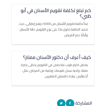
كم تبلغ تكلفة تقويم الأسنان في أبو
ظبي؟
تبدأ تكلفة تقويم الأسنان من 6000 درهم إماراتي، حيث
تحديد التكلفة تكون بناءً على نوع التقويم، حالة الأسنان،
وأيضًا عمر المريض.
كيف أعرف أن دكتور الأسنان ممتاز؟
يفضل اختيار طبيب متخصص في التقويم، يحظى بخبرة
مثبتة، ولديه سجل تقييمات إيجابية من المرضى، مثل
أخصائيين عيادة دافنشي الماهرين.
المشاركة: