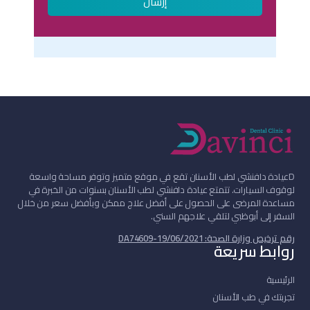
إرسال
D
عيادة دافنشي لطب الأسنان تقع في موقع متميز وتوفر مساحة واسعة
لوقوف السيارات. تتمتع عيادة دافنشي لطب الأسنان بسنوات من الخبرة في
مساعدة المرضى على الحصول على أفضل علاج ممكن وبأفضل سعر من خلال
السفر إلى أبوظبي لتلقي علاجهم السني.
رقم ترخيص وزارة الصحة: DA74609-19/06/2021
روابط سريعة
الرئيسية
تجربتك في طب الأسنان