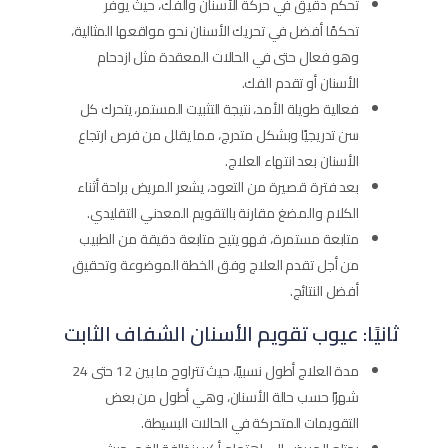
تحكم دقيق في حركة الأسنان والفك، حيث يوفر
تحكمًا أفضل في تحريك الأسنان نحو مواقعها المثالية،
وهو فعال حتى في الحالات المعقدة مثل ازدحام
الأسنان أو تقدم الفك.
فعالية طويلة الأمد، نتيجة التثبيت المستمر، يتحرك كل
سن تدريجيًا وبشكل متدرج، مما يقلل من فرص ارتجاع
الأسنان بعد انتهاء العلاج.
بعد فترة قصيرة من التعود، يشعر المريض براحة أثناء
الكلام والمضغ مقارنة بالتقويم المعدني التقليدي.
متابعة مستمرة، فهو يتيح متابعة دقيقة من الطبيب
من أجل تقدم العلاج وفق الخطة الموضوعة وتحقيق
أفضل النتائج.
ثانيًا: عيوب تقويم الأسنان الشفاف الثابت
مدة العلاج أطول نسبيًا، حيث تتراوح ما بين 12 حتى 24
شهرًا حسب حالة الأسنان، وهي أطول من بعض
التقويمات المتحركة في الحالات البسيطة.