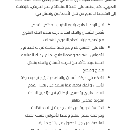
العلوي، لكنه يعتمد على شدة المشكلة وعمر المريض، بالإضافة
إلى التخطيط الدقيق من قبل الأخصائيين وتتمثل في:
قبل البدء بالعلاج، يقوم الطبيب المختص بفحص
شامل للأسنان والفك لتحديد درجة تقدم الفك العلوي
مع تصحيحها باستخدام التقويم الشفاف.
بناءً على التقييم، يتم وضع خطة علاجية فردية تحدد نوع
الأقواس الشفافة ومدة العلاج، بما في ذلك المتابعة
المستمرة؛ للتأكد من تحريك الأسنان والفك بشكل
متدرج وصحيح.
التحكم في حركة الأسنان والفك، حيث يتيح توجيه حركة
الأسنان والفك بدقة، مما يساعد على تقليل تقدم
الفك العلوي وتحسين الإطباق تدريجيًا دون الحاجة
لتقويم معدني ظاهر.
المتابعة الدورية من خلال جدولة زيارات منتظمة
ومراجعة تقدم العلاج وضبط الأقواس حسب الخطة
العلاجية، من أجل الحصول على نتائج مثالية.