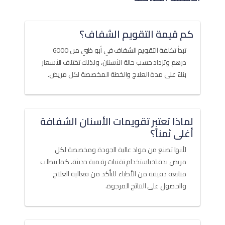
كم قيمة التقويم الشفاف؟
تبدأ تكلفة التقويم الشفاف في أبو ظبي من 6000
درهم وتزداد حسب حالة الأسنان، ولذلك تختلف الأسعار
بناءً على مدة العلاج والخطة المخصصة لكل مريض.
لماذا تعتبر تقويمات الأسنان الشفافة
أغلى ثمناً؟
لأنها تصنع من مواد عالية الجودة ومخصصة لكل
مريض بدقة؛ باستخدام تقنيات رقمية حديثة، كما تتطلب
متابعة دقيقة من الأطباء للتأكد من فعالية العلاج
والحصول على النتائج المرجوة.