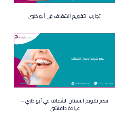
تجارب التقويم الشفاف في أبو ظبي​
سعر تقويم الاسنان الشفاف​ في أبو ظبي –
عيادة دافنشي