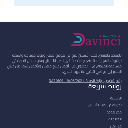
D
عيادة دافنشي لطب الأسنان تقع في موقع متميز وتوفر مساحة واسعة
لوقوف السيارات. تتمتع عيادة دافنشي لطب الأسنان بسنوات من الخبرة في
مساعدة المرضى على الحصول على أفضل علاج ممكن وبأفضل سعر من خلال
السفر إلى أبوظبي لتلقي علاجهم السني.
رقم ترخيص وزارة الصحة: DA74609-19/06/2021
روابط سريعة
الرئيسية
تجربتك في طب الأسنان
حجز موعد
العلاجات
من نحن