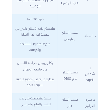
الجذور المعقدة والترميمات
علاج الجذور)
التجميلية.
خبرة 20 عامًا.
ماجستير طب الأسنان بالليزر من
طبيب أسنان
جامعة آخن في ألمانيا.
د. أسماء
بيولوجي
خبيرة تصميم الابتسامة
والترميم.
بكالوريوس جراحة الأسنان
د.
من جامعة عجمان.
طبيب أسنان
شمس
مهارة عالية في تقديم الرعاية
العُبيد
عام (DDS)
السنية العامة.
طبيبة متخصصة في طب
د. سرى
طبيب أسنان
الأسنان العام والتجميلي.
العزاوي
عام