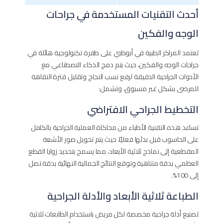
أحدث التقنيات المستخدمة في جراحات
الوجه والفكين
تعتمد المراكز الطبية في أبوظبي على طفرة تكنولوجية هائلة في
جراحات الوجه والفكين، حيث يتم دمج الذكاء الاصطناعي مع
الأدوات الجراحية الدقيقة لرفع نسب النجاح وتقليل فترة النقاهة
للمرضى بشكل غير مسبوق، وتشمل:
التخطيط الجراحي الافتراضي
تساعد هذه التقنية الأطباء من محاكاة العملية الجراحية بالكامل
على الحاسوب قبل بدئها فعليًا، حيث يتم تحويل صور الأشعة
المقطعية إلى نماذج ثلاثية الأبعاد، مما يسمح بتحديد زوايا القطع
العظمي بدقة متناهية وتوقع النتائج الجمالية النهائية بدقة تصل
إلى 100%.
الطباعة ثلاثية الأبعاد والأدلة الجراحية
تصنيع أدلة جراحية مخصصة لكل مريض باستخدام الطابعات ثلاثية