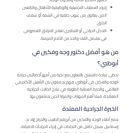
إجراء العمليات التجميلية والوظيفية للأطفال والبالغين
الذين يعانون من عيوب خلقية في الشفة أو سقف
الحلق.
التدخل الجراحي أو التنظيري لعلاج الانزلاق الغضروفي
في مفصل الفك والحد من الآلام المزمنة.
من هو أفضل دكتور وجه وفكين في
أبوظبي؟
تحظى عيادة دافنشي بالتعاون مع نخبة من أمهر أخصائيين جراحة
الوجه والفكين في أبوظبي، فهم يجمعون بين التأهيل الأكاديمي
العالمي والخبرة العملية الطويلة في علاج الحالات الجراحية
المعقدة، فيما أهم المهارات والمزايا الذين يتمتعون بها:
الخبرة الجراحية الممتدة
يتميز أطباء الوجه والفكين من أبرزهم الطبيب والجراج إياد م .
إسماعيل بسجل حافل من النجاحات في إجراء الجراحات الدقيقة،