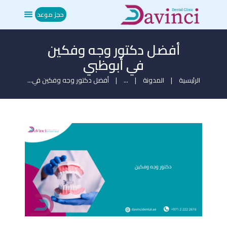
حجز موعد
أفضل دكتور وجه وفكين
الرئيسية
في أبوظبي
من نحن
العلاجات
الرئيسية
المدونة
...
أفضل دكتور وجه وفكين في...
المدونة
ميديا
تواصل معنا
حجز موعد