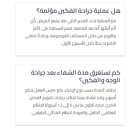
هل عملية جراحة الفكين مؤلمة؟
تتم العملية تحت التخدير الكلي فلا يشعر المريض بأي
ألم أثنائها، أما بعد العملية، فيتم السيطرة على الألم
والتورم من خلال المسكنات الموصوفة، وعادةً تختفي
الآلام تدريجيًا خلال الأسبوع الأول.
كم تستغرق مدة الشفاء بعد جراحة
الوجه والفكين؟
تختلف المدة حسب نوع الإجراء، خلع ضرس العقل يحتاج
أسبوع واحد فقط، بينما تتطلب جراحات تقويم الفكين
الكبرى فترة تتراوح ما بين 6 إلى 12 أسبوعًا للالتئام
العظمي الكامل والعودة للنظام الغذائي الطبيعي.