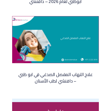
أبوظبي لعام 2026 – دافنشي
علاج التهاب المفصل الصدغي في ابو ظبي
– دافنشي لطب الأسنان