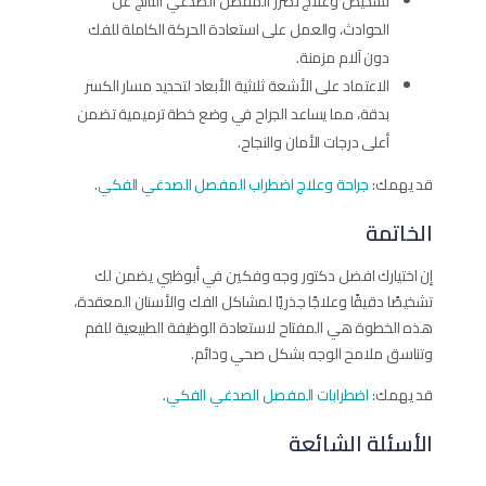
تشخيص وعلاج تضرر المفصل الصدغي الناتج عن
الحوادث، والعمل على استعادة الحركة الكاملة للفك
دون آلام مزمنة.
الاعتماد على الأشعة ثلاثية الأبعاد لتحديد مسار الكسر
بدقة، مما يساعد الجراح في وضع خطة ترميمية تضمن
أعلى درجات الأمان والنجاح.
قد يهمك:
جراحة وعلاج اضطراب المفصل الصدغي الفكي
.
الخاتمة
إن اختيارك افضل دكتور وجه وفكين في أبوظبي يضمن لك
تشخيصًا دقيقًا وعلاجًا جذريًا لمشاكل الفك والأسنان المعقدة،
هذه الخطوة هي المفتاح لاستعادة الوظيفة الطبيعية للفم
وتناسق ملامح الوجه بشكل صحي ودائم.
قد يهمك:
اضطرابات المفصل الصدغي الفكي
.
الأسئلة الشائعة