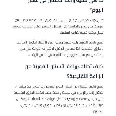
اليوم؟
هي إجراء حديث يتيح خلع السن التالف وزرع الغرسة مع تركيب تاج
مؤقت في نفس الجلسة؛ كي يحصل المريض على ابتسامة فورية
خلال وقت قصير يقارب الساعة.
تمنح هذه التقنية راحة كبيرة وتغني عن الانتظار الطويل المرتبط
بالطرق التقليدية، لذا تعد من أفضل الاختيارات الأولية لكل من
يبحث عن سرعة الإنجاز وجودة النتيجة في نفس الوقت.
كيف تختلف زراعة الأسنان الفورية عن
الزراعة التقليدية؟
تمنح زراعة الأسنان في نفس اليوم المريض سرعة وراحة فائقين،
بفضل إتمام الإجراء في جلسة واحدة، بينما تعتمد الطرق التقليدية
على مراحل متعددة وفترات انتظار طويلة، هذا الاختلاف ينعكس
مباشرةً على تجربة المريض بين الحل الفوري والحل التدريجي،
تتضمن: