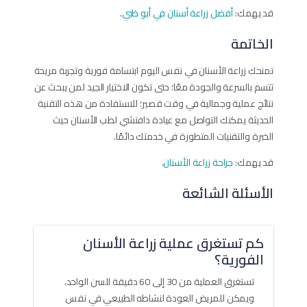
قد يهمك:
أفضل زراعة أسنان في أبو ظبي
.
الخاتمة
تمنحك زراعة الأسنان في نفس اليوم ابتسامة فورية وتجربة مريحة
تتسم بالسرعة والجودة معًا؛ حتى تكون الاختيار الجيد لمن يبحث عن
نتائج عملية وجمالية في وقت قصير؛ للاستفادة من هذه التقنية
الحديثة يمكنك التواصل مع عيادة دافنشي لطب الأسنان حيث
الخبرة والتقنيات المتطورة في خدمتك دائمًا.
قد يهمك:
جراحة زراعة الأسنان
.
الأسئلة الشائعة
كم تستغرق عملية زراعة الأسنان
الفورية؟
تستغرق العملية من 30 إلى 60 دقيقة للسن الواحد،
ويمكن للمريض العودة لنشاطه الطبيعي في نفس