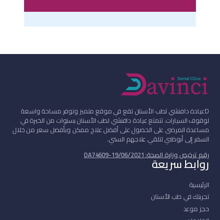
D
عيادة دافنشي لطب الأسنان تقع في موقع متميز وتوفر مساحة واسعة
لوقوف السيارات. تتمتع عيادة دافنشي لطب الأسنان بسنوات من الخبرة في
مساعدة المرضى على الحصول على أفضل علاج ممكن وبأفضل سعر من خلال
السفر إلى أبوظبي لتلقي علاجهم السني.
رقم ترخيص وزارة الصحة: DA74609-19/06/2021
روابط سريعة
الرئيسية
تجربتك في طب الأسنان
حجز موعد