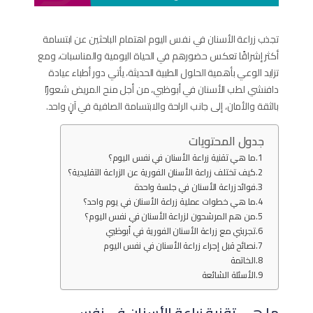
تجذب زراعة الأسنان في نفس اليوم اهتمام الباحثين عن ابتسامة
أكثر إشراقًا تعكس حضورهم في الحياة اليومية والمناسبات، ومع
تزايد الوعي بأهمية الحلول الطبية الحديثة، يأتي دور أطباء عيادة
دافنشي لطب الأسنان في أبوظبي، من أجل منح المريض شعورًا
بالثقة والأمان، إلى جانب الراحة والابتسامة الصافية في آنٍ واحد.
جدول المحتويات
ما هي تقنية زراعة الأسنان في نفس اليوم؟
كيف تختلف زراعة الأسنان الفورية عن الزراعة التقليدية؟
فوائد زراعة الأسنان في جلسة واحدة
ما هي خطوات عملية زراعة الأسنان في يوم واحد؟
من هم المرشحون لزراعة الأسنان في نفس اليوم؟
تجربتي مع زراعة الأسنان الفورية في أبوظبي
نصائح قبل إجراء زراعة الأسنان في نفس اليوم
الخاتمة
الأسئلة الشائعة
ما هي تقنية زراعة الأسنان في نفس