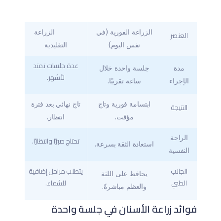
الزراعة الفورية (في
الزراعة
العنصر
نفس اليوم)
التقليدية
عدة جلسات تمتد
مدة
جلسة واحدة خلال
لأشهر.
الإجراء
ساعة تقريبًا.
ابتسامة فورية وتاج
تاج نهائي بعد فترة
النتيجة
مؤقت.
انتظار.
الراحة
تحتاج صبرًا وانتظارًا.
استعادة الثقة بسرعة.
النفسية
الجانب
يتطلب مراحل إضافية
يحافظ على اللثة
الطبي
للشفاء.
والعظم مباشرةً.
فوائد زراعة الأسنان في جلسة واحدة