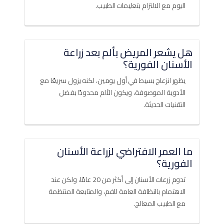
اليوم مع الالتزام بتعليمات الطبيب.
هل يشعر المريض بألم بعد زراعة
الأسنان الفورية؟
يظهر انزعاج بسيط في أول يومين، لكنه يزول سريعًا مع
الأدوية الموصوفة، ويكون الألم محدودًا بفضل
التقنيات الحديثة.
ما العمر الافتراضي لزراعة الأسنان
الفورية؟
تدوم زرعات الأسنان إلى أكثر من 20 عامًا، ولكن عند
الاهتمام بالنظافة العامة للفم، والمتابعة المنتظمة
مع الطبيب المعالج.