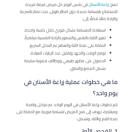
تمنح
زراعة الأسنان
في نفس اليوم كل مريض فرصة فريدة
للاستمتاع بابتسامة جديدة دون انتظار طويل، حيث تمتاز بالسرعة
والراحة معًا، فضلًا إلى:
استعادة الابتسامة بشكل فوري خلال جلسة واحدة.
تعزيز الثقة بالنفس والشعور بالراحة النفسية مباشرةً.
الحفاظ على صحة اللثة والعظم عبر التدخل السريع.
توفير الوقت والجهد وتقليل عدد الزيارات للعيادة.
الحصول على مظهر طبيعي ووظائف فموية سليمة
تشمل المضغ والنطق.
ما هي خطوات عملية زراعة الأسنان في
يوم واحد؟
تتم خطوات زراعة الأسنان في اليوم الواحد عبر مراحل واضحة
ومباشرة، تهدف إلى منح المريض ابتسامة فورية مع الحفاظ على
صحة الفم واللثة، وتشمل:
1. الفحص الأولي