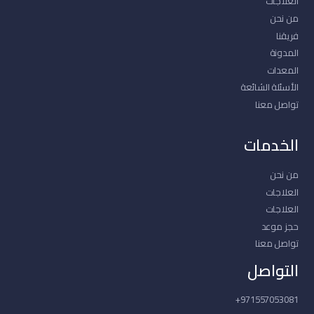
العلاجات
من نحن
فريقنا
المدونة
المعدات
الأسئلة الشائعة
تواصل معنا
الخدمات
من نحن
العلاجات
العلاجات
حجز موعد
تواصل معنا
التواصل
971557053081+