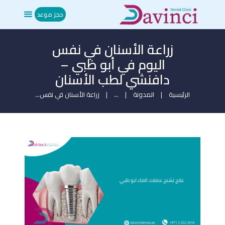
حجز موعد
زراعة الأسنان في نفس
الرئيسية
اليوم في أبو ظبي –
من نحن
دافنشي لطب الأسنان
العلاجات
المدونة
الرئيسية
المدونة
...
زراعة الأسنان في نفس...
ميديا
تواصل معنا
حجز موعد