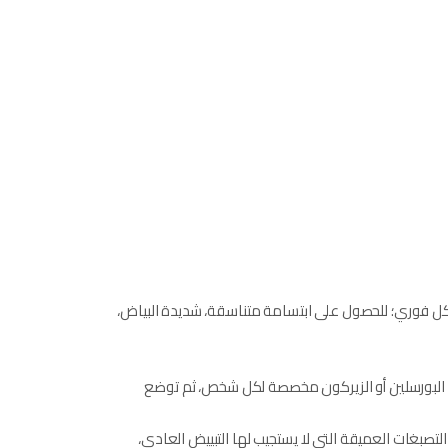
ل فوري؛ للحصول على ابتسامة متناسقة، شديدة البياض،
ا من البورسلين أو الزيركون مخصصة لكل شخص، ثم توضع
صبغات العميقة التي لا يستجيب لها التبييض العادي،