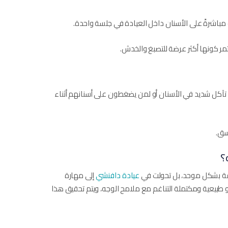
باشرةً على الأسنان داخل العيادة في جلسة واحدة.
ستمر كونها أكثر عرضة للتصبغ والخدش.
تآكل شديد في الأسنان أو لمن يضغطون على أسنانهم أثناء
سق.
؟
ة بشكل موحد، بل تحولت في
عيادة دافنشي
إلى مهارة
دو طبيعية ومكتملة التناغم مع ملامح الوجه، ويتم تحقيق هذا