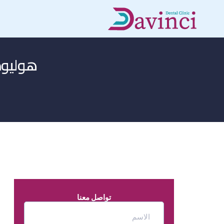
هوليود 
تواصل معنا