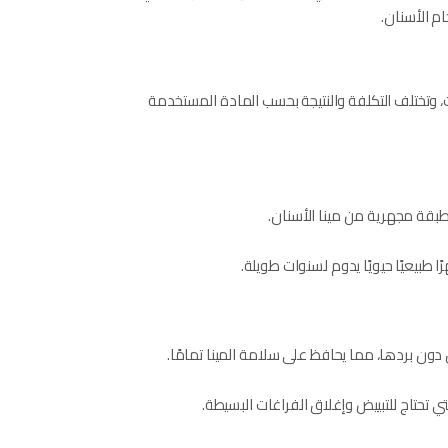
م الأسنان.
، وتختلف التكلفة والنتيجة بحسب المادة المستخدمة
طبقة مجهرية من مينا الأسنان.
ا طبيعيًا حيويًا يدوم لسنوات طويلة.
ون بردها، مما يحافظ على سلامة المينا تمامًا.
لتي تحتاج للتبييض وإغلاق الفراغات البسيطة.