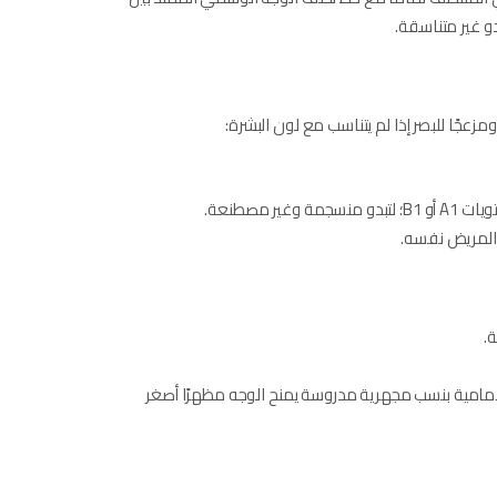
و غير متناسقة.
 ومزعجًا للبصر إذا لم يتناسب مع لون البشرة:
 مصطنعة.
 المريض نفسه.
.
الأمامية بنسب مجهرية مدروسة يمنح الوجه مظهرًا أصغر