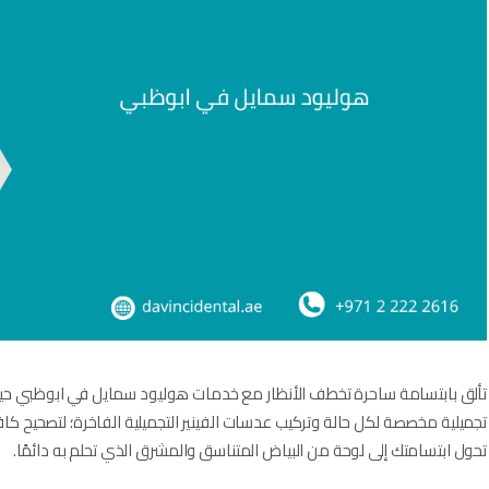
تألق بابتسامة ساحرة تخطف الأنظار مع خدمات هوليود سمايل في ابوظبي حيث تلت
تجميلية مخصصة لكل حالة وتركيب عدسات الفينير التجميلية الفاخرة؛ لتصحيح كاف
تحول ابتسامتك إلى لوحة من البياض المتناسق والمشرق الذي تحلم به دائمًا.