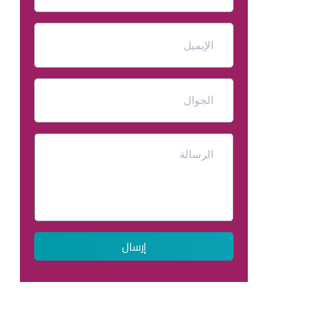
إرسال