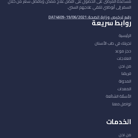
مساعدة المرضى على الحصول على أفضل علاج ممكن وبأفضل سعر من خلال
السفر إلى أبوظبي لتلقي علاجهم السني.
رقم ترخيص وزارة الصحة: DA74609-19/06/2021
روابط سريعة
الرئيسية
تجربتك في طب الأسنان
حجز موعد
العلاجات
من نحن
فريقنا
المدونة
المعدات
الأسئلة الشائعة
تواصل معنا
الخدمات
من نحن