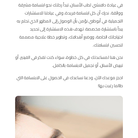
في عيادة دافنشي لطب الأسنان، تبدأ رحلتك نحو ابتسامة مشرقة
وواثقة. ندرك أن كل ابتسامة فريدة، وفي عيادتنا للاستشارات
التجميلية في أبوظبي نؤمن بأن الوصول إلى المظهر الذي تحلم به
يبدأ باستشارة مخصصة. تهدف هذه الاستشارة إلى تحديد
احتياجاتك الخاصة، ووضع أهدافك، وتطوير خطة علاجية مصممة
لتحسين ابتسامتك.
نحن هنا لمساعدتك في كل خطوة، سواء كنت تفكر في الفينير، أو
تبييض الأسنان، أو تجميل الابتسامة بالكامل.
احجز موعدك الآن، ودعنا نساعدك في الحصول على الابتسامة التي
طالما رغبت بها!