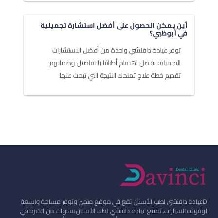
أين يمكن الحصول على أفضل استشارة تجميلية
في أبوظبي؟
توفر عيادة دافنشي واحدة من أفضل الاستشارات
التجميلية بفضل اهتمام أطبائنا بالتفاصيل وضمانهم
تقديم خطة علاج تمنحك النتيجة التي تبحث عنها.
D
عيادة دافنشي لطب الأسنان تقع في موقع متميز وتوفر مساحة واسعة
لوقوف السيارات. تتمتع عيادة دافنشي لطب الأسنان بسنوات من الخبرة في