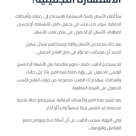
يبدأ أطباء الأسنان جلسة الاستشارة بالاستماع إلى رغباتك وأهدافك
الجمالية، سواء كنت ترغب في تجميل كامل للابتسامة، أو تحسين
اصطفاف الأسنان، أو الحصول على بياض لافت للأسنان.
بعد ذلك يتم فحص الأسنان واللثة وصحة الفم بشكل شامل
لتحديد أي مشكلات قد تؤثر في نجاح العلاج التجميلي.
قد يستخدم الطبيب تقنيات تصوير متقدمة مثل الأشعة أو المسح
الرقمي للحصول على رؤية كاملة لبنية الفم. بناءً على حالتك
وأهدافك، سيقدم لك الطبيب مجموعة من خيارات العلاج الأنسب
للحصول على النتيجة المطلوبة.
بعد تقييم صحة الفم والأهداف الجمالية، سيتم وضع خطة علاجية
مخصصة قد تتضمن إجراءً تجميلياً واحداً أو أكثر.
وفي النهاية، سيجيب الطبيب عن أي أسئلة لديك ويوضح جميع
التفاصيل والتوصيات.