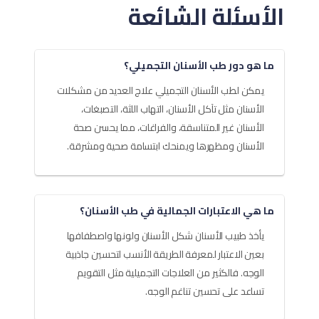
الأسئلة الشائعة
ما هو دور طب الأسنان التجميلي؟
يمكن لطب الأسنان التجميلي علاج العديد من مشكلات
الأسنان مثل تآكل الأسنان، التهاب اللثة، التصبغات،
الأسنان غير المتناسقة، والفراغات، مما يحسن صحة
الأسنان ومظهرها ويمنحك ابتسامة صحية ومشرقة.
ما هي الاعتبارات الجمالية في طب الأسنان؟
يأخذ طبيب الأسنان شكل الأسنان ولونها واصطفافها
بعين الاعتبار لمعرفة الطريقة الأنسب لتحسين جاذبية
الوجه. فالكثير من العلاجات التجميلية مثل التقويم
تساعد على تحسين تناغم الوجه.