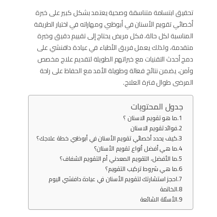
تحقيق ابتسامة متناسقة وصحية يعتمد بشكل كبير على خبرة
أخصائي تقويم الأسنان في أبوظبي ومهاراته في اختيار الطريقة
المناسبة لكل حالة، فكل مريض يحتاج إلى تقييم دقيق وخبرة
متقدمة، ولذلك يعمل فريق الأطباء في عيادة دافنشي على
دمج أحدث التقنيات مع خبراتهم الطويلة لتقديم علاج مخصص
وآمن، يضمن نتائج فعالة وطويلة الأمد مع الحفاظ على راحة
المرضى طوال فترة العلاج.
جدول المحتويات
ما هو تقويم الاسنان ؟
فوائد تقويم الاسنان
كيف يحدد أخصائي تقويم الأسنان في أبوظبي خطة علاجك؟
ما هي أفضل أنواع تقويم الأسنان؟
ما الأفضل، التقويم المعدني أم التقويم الشفاف؟
ما هي شروط تركيب التقويم؟
احجز استشارتك لتقويم الأسنان في عيادة دافنشي اليوم
الخاتمة
الأسئلة الشائعة