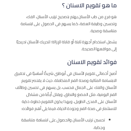
ما هو تقويم الاسنان ؟
هو فرع من طب الأسنان يهتم بتصحيح ترتيب الأسنان، الفك،
وتحسين وظيفة العضة، كما يسهم في الحصول على ابتسامة
متناسقة وصحية.
يشمل استخدام أجهزة ثابتة أو قابلة للإزالة؛ لتحريك الأسنان تدريجيًا
إلى مواقعها الصحيحة.
فوائد تقويم الاسنان
أصبح أخصائي تقويم الأسنان في أبوظبي شريكًا أساسيًا في تحقيق
الابتسامة المثالية وصحة الفم المتكاملة، حيث لا يقتصر تقويم
الأسنان والفك على الجمال فحسب، بل يسهم في تحسين وظائف
الفم اليومية، مثل المضغ والنطق، ويقلل أيضًا من مشاكل
الأسنان على المدى الطويل، وبهذا يكون التقويم خطوة ذكية
للاستثمار في صحة الفم وجودة الحياة، فيما يلي أهم فوائده:
تحسين ترتيب الأسنان والحصول على ابتسامة متناسقة
وجذابة.