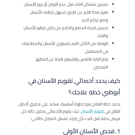
تصحيح مشاكل الفك مثل عدم التوازن أو بروز الأسنان.
تعزيز صحة الفم عن طريق تسهيل تنظيف الأسنان
ومنع تراكم الجير.
تحسين قدرة المضغ والكلام من خلال تنظيم الأسنان
والفك.
الوقاية من التآكل الغير متساوي للأسنان والمضاعفات
في المستقبل.
رفع الثقة بالنفس والشعور بالرضا عن المظهر
الشخصي.
كيف يحدد أخصائي تقويم الأسنان في
أبوظبي خطة علاجك؟
تحديد خطة العلاج هو خطوة أساسية، تساعد على تحقيق أفضل
النتائج في
تقويم الأسنان
، حيث يقوم الأخصائي بتحليل حالة كل
مريض بدقة قبل البدء بأي إجراء، تشمل المراحل كالآتي:
1. فحص الأسنان الأولي