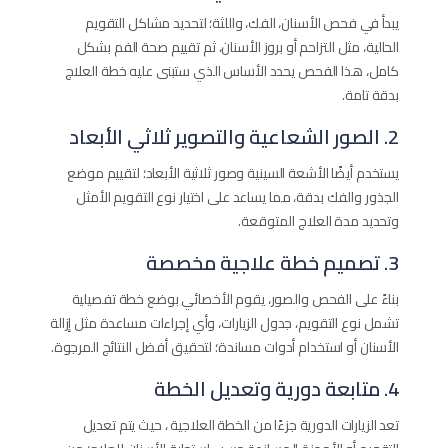
يبدأ في فحص الأسنان، الفك، واللثة؛ لتحديد مشاكل التقويم
الحالية، مثل التزاحم أو بروز الأسنان، ثم تقييم صحة الفم بشكل
كامل، هذا الفحص يحدد الأساس الذي ستبنى عليه خطة العلاج
بدقة تامة.
2. الصور الشعاعية والتصوير ثلاثي الأبعاد
يستخدم أيضًا الأشعة السينية وصور ثلاثية الأبعاد؛ لتقييم موضع
الجذور والفك بدقة، مما يساعد على اختيار نوع التقويم الأمثل
وتحديد مدة العلاج المتوقعة.
3. تصميم خطة علاجية مخصصة
بناءً على الفحص والصور، يقوم الأخصائي بوضع خطة تفصيلية
تشمل نوع التقويم، جدول الزيارات، وأي إجراءات مساعدة مثل إزالة
الأسنان أو استخدام أدوات مساندة؛ لتحقيق أفضل النتائج المرجوة.
4. متابعة دورية وتعديل الخطة
تعد الزيارات الدورية جزءًا من الخطة العلاجية ، حيث يتم تعديل