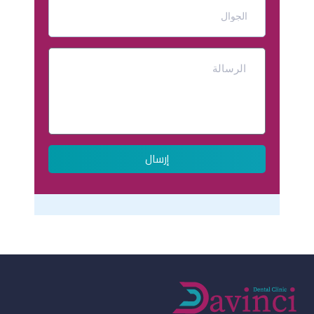
إرسال