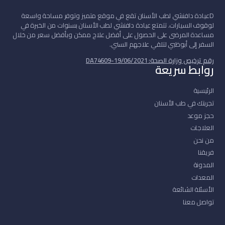
D
عيادة دافنشي لطب الأسنان تقع في موقع متميز وتوفر مساحة واسعة
لوقوف السيارات. تتمتع عيادة دافنشي لطب الأسنان بسنوات من الخبرة في
مساعدة المرضى على الحصول على أفضل علاج ممكن وبأفضل سعر من خلال
السفر إلى أبوظبي لتلقي علاجهم السني.
رقم ترخيص وزارة الصحة: DA74609-19/06/2021
روابط سريعة
الرئيسية
تجربتك في طب الأسنان
حجز موعد
العلاجات
من نحن
فريقنا
المدونة
المعدات
الأسئلة الشائعة
تواصل معنا