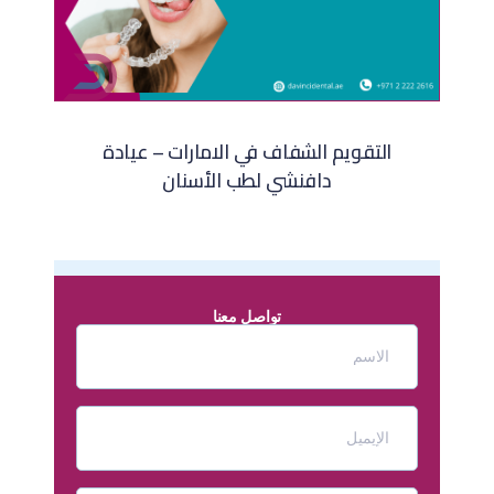
التقويم الشفاف في الامارات – عيادة
دافنشي لطب الأسنان​
تواصل معنا