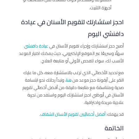
أجهزة التثبيت.
احجز استشارتك لتقويم الأسنان في عيادة
دافنشي اليوم
أصبح حجز استشارتك وإجراء تقويم الأسنان في
عيادة دافنشي
سهلًا وسريعًا عبر الموقع الإلكتروني، حيث يمكنك اختيار الموعد
الأنسب لك، سواء للفحص الأولي أو متابعة العلاج.
مع تحديد الأخصائي الذي ترغب بالاستشارة معه، كل ما عليك
النقر على أيقونة حجز موعد من
هنا
، وتبدأ رحلتك نحو ابتسامة
صحية ومتناسقة مع متابعة دقيقة من أفضل أخصائي تقويم
الأسنان في أبوظبي احجز استشارتك اليوم واستفد من تجربة
علاجية مريحة واحترافية.
قد يهمك:
أفضل أخصائيين تقويم الأسنان الشفاف
.
الخاتمة