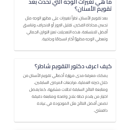
ما هي تغيرات الوجه التي تحدث بعد
تقويم الأسنان؟
بعد تقويم الأسنان، تطرأ تغييرات على مظهر الوجه مثل
تحسن محاذاة الفكين، تقليل البروز أو الانحراف، وتناسق
أفضل للابتسامة، هذه التعديلات تعزز التوازن الجمالي
وتعطي الوجه مظهرًا أكثر انسجامًا وجاذبية.
كيف اعرف دكتور التقويم شاطر؟
يمكنك معرفة مدى مهارة أخصائي تقويم الأسنان من
خلال خبرته العملية، مراجعات المرضى السابقين،
ومتابعة النتائج السابقة لحالات مشابهة، كما يفضل
اختيار من يقدم خطة علاج واضحة ومتابعة دقيقة
تضمن أفضل النتائج مثل الموجودة في عيادة
دافنشي.