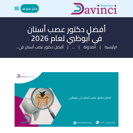
حجز موعد
أفضل دكتور عصب أسنان
الرئيسية
في أبوظبي لعام 2026
من نحن
العلاجات
الرئيسية
المدونة
...
أفضل دكتور عصب أسنان في...
المدونة
ميديا
تواصل معنا
حجز موعد