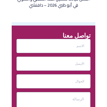
في أبو ظبي 2026 – دافنشي
تواصل معنا