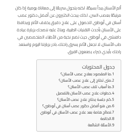
ألم الأسنان يبدأ بسيطًا، لكنه يتحول سريعًا إلى معاناة يومية إذا كان
مرتبطًا بعصب السن، لذلك يبحث الكثيرون عن أفضل دكتور عصب
أسنان في أبوظبي للحصول على علاج دقيق يخفف الألم ويحافظ
على الأسنان بأحدث التقنيات الطبية، وبناءً عليه ننصحك بزيارة عيادة
دافنشي في أبوظبي حيث تضم نخبة من الأطباء المتخصصين في
طب الأسنان، لا تجعل الألم يسرق راحتك، بادر بزيارتنا اليوم واستعد
راحتك بأيدي خبراء يصنعون الفرق.
جدول المحتويات
ما المقصود بعلاج عصب الأسنان؟
متى تحتاج إلى علاج عصب الأسنان؟
ما أسباب تلف عصب الأسنان؟
خطوات علاج عصب الأسنان بالتفصيل
كم جلسة يحتاج علاج عصب الأسنان؟
من هو أفضل دكتور عصب أسنان في أبوظبي؟
نصائح هامة بعد علاج عصب الأسنان في أبوظبي
الخاتمة
الأسئلة الشائعة