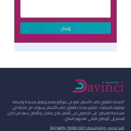
إرسال
D
عيادة دافنشي لطب الأسنان تقع في موقع متميز وتوفر مساحة واسعة
لوقوف السيارات. تتمتع عيادة دافنشي لطب الأسنان بسنوات من الخبرة في
مساعدة المرضى على الحصول على أفضل علاج ممكن وبأفضل سعر من خلال
السفر إلى أبوظبي لتلقي علاجهم السني.
رقم ترخيص وزارة الصحة: DA74609-19/06/2021