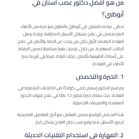
من هو أفضل دكتور عصب أسنان في
أبوظبي؟
تحظى عيادة دافنشي في أبوظبي بالتعاون مع نخبة من الأطباء
المتخصصين في علاج مشاكل الأسنان المختلفة، وهذا يجعل
العيادة المقصد الأول لكل من يبحث عن الدقة والأمان في علاج
الحالات المعقدة، من خلال علاجات طبية متكاملة تضمن الحفاظ
على أسنانك الطبيعية بأقصى درجات الراحة، فيما يلي أبرز ما يميز
الأطباء في العيادة:
1. الخبرة والتخصص
يبرز اسم الدكتور إسلام حلمي كواحدًا من الكفاءات المتميزة في
العيادة، حيث يمتلك خبرة تتجاوز 12 عامًا في علاج قنوات الجذور
المعقدة والترميمات التجميلية.
هذا التخصص الواسع يضمن التعامل مع أدق التفاصيل التشريحية
لجذور الأسنان، مما يرفع نسب نجاح العلاج بشكل كبير.
2. المهارة في استخدام التقنيات الحديثة