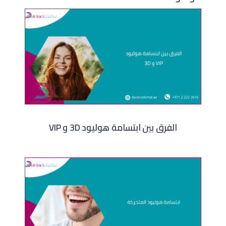
الفرق بين ابتسامة هوليود 3D و VIP