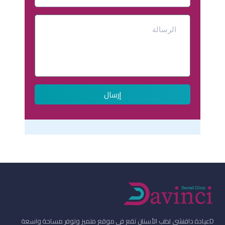
إرسال
D
عيادة دافنشي لطب الأسنان تقع في موقع متميز وتوفر مساحة واسعة