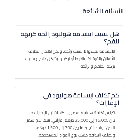
الأسئلة الشائعة
هل تسبب ابتسامة هوليود رائحة كريهة
للفم؟
الابتسامة نفسها لا تسبب رائحة، ولكن إهمال تنظيف
الأسنان بالفرشاة والخيط أو تركيبها بشكل خاطئ يسبب
تراكم الطعام والرائحة.
كم تكلف ابتسامة هوليود في
الإمارات؟
تتراوح تكلفة هوليود سمايل الكاملة في الإمارات ما
بين 15,000 إلى 35,000 درهم إماراتي، بينما يبلغ سعر
السن الواحد الفينير ما بين 700 إلى 1,500 درهم،
وتختلف التكلفة حسب نوع المواد المستخدمة.