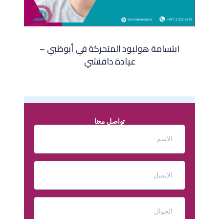
ابتسامة هوليود المتحركة في أبوظبي –
عيادة دافنشي
تواصل معنا