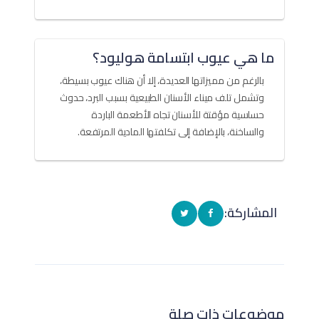
ما هي عيوب ابتسامة هوليود؟
بالرغم من مميزاتها العديدة، إلا أن هناك عيوب بسيطة،
وتشمل تلف ميناء الأسنان الطبيعية بسبب البرد، حدوث
حساسية مؤقتة للأسنان تجاه الأطعمة الباردة
والساخنة، بالإضافة إلى تكلفتها المادية المرتفعة.
المشاركة:
موضوعات ذات صلة