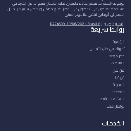
لوقوف السيارات. تتمتع عيادة دافنشي لطب الأسنان بسنوات من الخبرة في
مساعدة المرضى على الحصول على أفضل علاج ممكن وبأفضل سعر من خلال
السفر إلى أبوظبي لتلقي علاجهم السني.
رقم ترخيص وزارة الصحة: DA74609-19/06/2021
روابط سريعة
الرئيسية
تجربتك في طب الأسنان
حجز موعد
العلاجات
من نحن
فريقنا
المدونة
المعدات
الأسئلة الشائعة
تواصل معنا
الخدمات