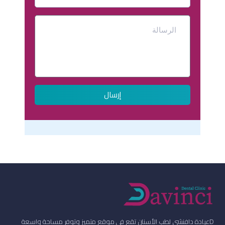
إرسال
D
عيادة دافنشي لطب الأسنان تقع في موقع متميز وتوفر مساحة واسعة