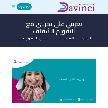
حجز موعد
تعرفي على تجربتي مع
الرئيسية
التقويم الشفاف​
من نحن
العلاجات
الرئيسية
المدونة
...
تعرفي على تجربتي مع...
المدونة
ميديا
تواصل معنا
حجز موعد