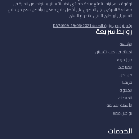
لوقوف السيارات. تتمتع عيادة دافنشي لطب الأسنان بسنوات من الخبرة في
مساعدة المرضى على الحصول على أفضل علاج ممكن وبأفضل سعر من خلال
السفر إلى أبوظبي لتلقي علاجهم السني.
رقم ترخيص وزارة الصحة: DA74609-19/06/2021
روابط سريعة
الرئيسية
تجربتك في طب الأسنان
حجز موعد
العلاجات
من نحن
فريقنا
المدونة
المعدات
الأسئلة الشائعة
تواصل معنا
الخدمات