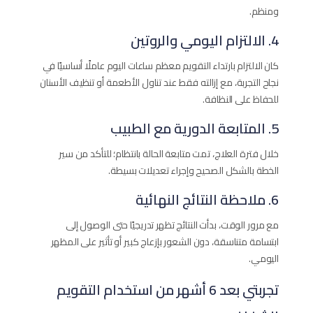
ومنظم.
4. الالتزام اليومي والروتين
كان الالتزام بارتداء التقويم معظم ساعات اليوم عاملًا أساسيًا في
نجاح التجربة، مع إزالته فقط عند تناول الأطعمة أو تنظيف الأسنان
للحفاظ على النظافة.
5. المتابعة الدورية مع الطبيب
خلال فترة العلاج، تمت متابعة الحالة بانتظام؛ للتأكد من سير
الخطة بالشكل الصحيح وإجراء تعديلات بسيطة.
6. ملاحظة النتائج النهائية
مع مرور الوقت، بدأت النتائج تظهر تدريجيًا حتى الوصول إلى
ابتسامة متناسقة، دون الشعور بإزعاج كبير أو تأثير على المظهر
اليومي.
تجربتي بعد 6 أشهر من استخدام التقويم