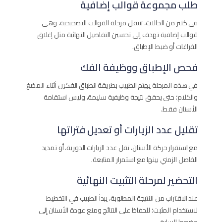
طلب مجموعة قوالب إضافية
في كثير من الحالات، تنتقل مرحلة القوالب التصحيحية، وهي
قوالب إضافية تهدف إلى تحسين التفاصيل النهائية مثل إغلاق
الفراغات أو ضبط الإطباق.
فحص الإطباق ووظيفة الفك
في هذه المرحلة يهتم الطبيب بطريقة انطباق الفكين أثناء المضغ
والكلام؛ حتى يحقق نتيجة وظيفية سليمة، وليس استقامة
الأسنان فقط.
تقليل عدد الزيارات أو تعديل فتراتها
مع استقرار حركة الأسنان، تقل عدد الزيارات الدورية، أو تمديد
الفاصل الزمني بينها مع استمرار المتابعة.
التحضير لمرحلة التثبيت النهائية
عند الاقتراب من النتيجة المطلوبة، يبدأ الطبيب في التخطيط
لاستخدام المثبت؛ للحفاظ على النتائج ومنع عودة الأسنان إلى