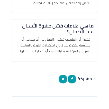
تضمن راحة الطفل تمامًا طوال فترة الجلسة.
ما هي علامات فشل حشوة الأسنان
عند الأطفال؟
تشمل أبرز العلامات شكوى الطفل من ألم مفاجئ أو
حساسية متكررة عند تناول المأكولات الباردة والساخنة،
تغير لون السن المحيط بالحشوة، أو تخلخلها وسقوطها.
المشاركة: