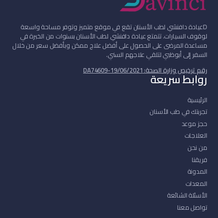
D
عيادة دافنشي لطب الأسنان تقع في موقع متميز وتوفر مساحة واسعة
لوقوف السيارات. تتمتع عيادة دافنشي لطب الأسنان بسنوات من الخبرة في
مساعدة المرضى على الحصول على أفضل علاج ممكن وبأفضل سعر من خلال
السفر إلى أبوظبي لتلقي علاجهم السني.
رقم ترخيص وزارة الصحة: DA74609-19/06/2021
روابط سريعة
الرئيسية
تجربتك في طب الأسنان
حجز موعد
العلاجات
من نحن
فريقنا
المدونة
المعدات
الأسئلة الشائعة
تواصل معنا