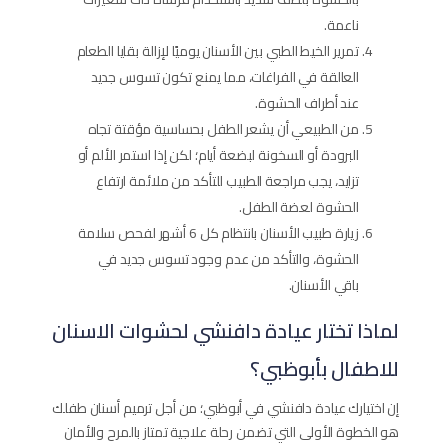
ناعمة.
تمرير الخيط الطبي بين الأسنان يوميًا لإزالة بقايا الطعام
العالقة في الفراغات، مما يمنع تكون تسوس جديد
عند أطراف الحشوة.
من الطبيعي أن يشعر الطفل بحساسية مؤقتة تجاه
البرودة أو السخونة لبضعة أيام؛ لكن إذا استمر الألم أو
تزايد، يجب مراجعة الطبيب للتأكد من ملائمة ارتفاع
الحشوة لعضة الطفل.
زيارة طبيب الأسنان بانتظام كل 6 أشهر لفحص سلامة
الحشوة، والتأكد من عدم وجود تسوس جديد في
باقي الأسنان.
لماذا تختار عيادة دافنشي لحشوات الاسنان
للاطفال بأبوظبي؟
إن اختيارك عيادة دافنشي في أبوظبي؛ من أجل ترميم أسنان طفلك
هو الخطوة الأولى التي تضمن رحلة علاجية تمتاز بالمرح والأمان