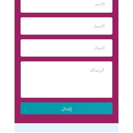
إرسال