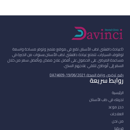
D
عيادة دافنشي لطب الأسنان تقع في موقع متميز وتوفر مساحة واسعة
لوقوف السيارات. تتمتع عيادة دافنشي لطب الأسنان بسنوات من الخبرة في
مساعدة المرضى على الحصول على أفضل علاج ممكن وبأفضل سعر من خلال
السفر إلى أبوظبي لتلقي علاجهم السني.
رقم ترخيص وزارة الصحة: DA74609-19/06/2021
روابط سريعة
الرئيسية
تجربتك في طب الأسنان
حجز موعد
العلاجات
من نحن
فريقنا