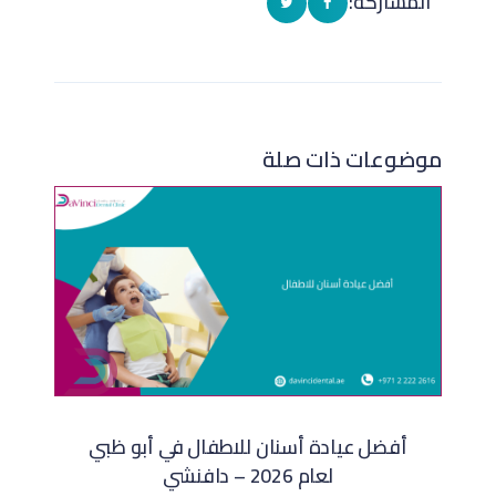
المشاركة:
موضوعات ذات صلة
أفضل عيادة أسنان للاطفال في أبو ظبي
لعام 2026 – دافنشي