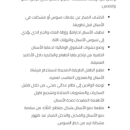
وتتضمن:
الكشف المبكر عن علامات تسوس أو مشكلات في
الأسنان قبل تطورها.
تنظيف الأسنان احترافيًا، وإزالة البلاك والجير الذي يؤدي
إلى تسوس الأسنان والتهابات اللثة.
وضع حشوات الشقوق الوقائية؛ لحماية الأسنان
الخلفية من تراكم بقايا الطعام والبكتيريا داخل الأخاديد
العميقة.
تعليم الطفل الطريقة الصحيحة لاستخدام فرشاة
الأسنان والمعجون المناسب لعمره.
توجيه الوالدين إلى نظام غذائي صحي، من خلال تقليل
السكريات والمشروبات المحلاة وتشجيع تناول
الأطعمة المفيدة لصحة الأسنان.
متابعة نمو الأسنان بشكل منتظم؛ للتأكد من سلامة
نمو الأسنان والفكين والتدخل المبكر عند ظهور
مشكلة تزيد من خطر التسوس.