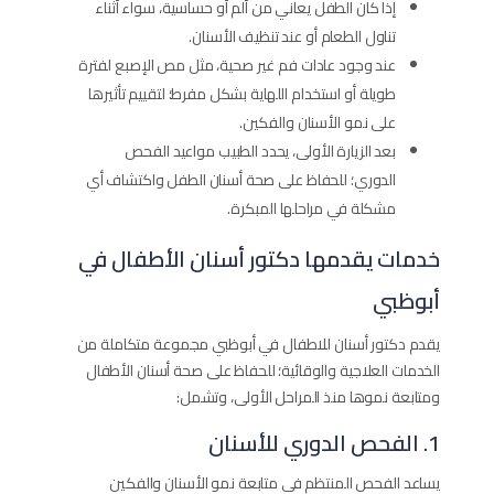
إذا كان الطفل يعاني من ألم أو حساسية، سواء أثناء
تناول الطعام أو عند تنظيف الأسنان.
عند وجود عادات فم غير صحية، مثل مص الإصبع لفترة
طويلة أو استخدام اللهاية بشكل مفرط؛ لتقييم تأثيرها
على نمو الأسنان والفكين.
بعد الزيارة الأولى، يحدد الطبيب مواعيد الفحص
الدوري؛ للحفاظ على صحة أسنان الطفل واكتشاف أي
مشكلة في مراحلها المبكرة.
خدمات يقدمها دكتور أسنان الأطفال في
أبوظبي
يقدم دكتور أسنان للاطفال في أبوظبي مجموعة متكاملة من
الخدمات العلاجية والوقائية؛ للحفاظ على صحة أسنان الأطفال
ومتابعة نموها منذ المراحل الأولى، وتشمل:
1. الفحص الدوري للأسنان
يساعد الفحص المنتظم في متابعة نمو الأسنان والفكين