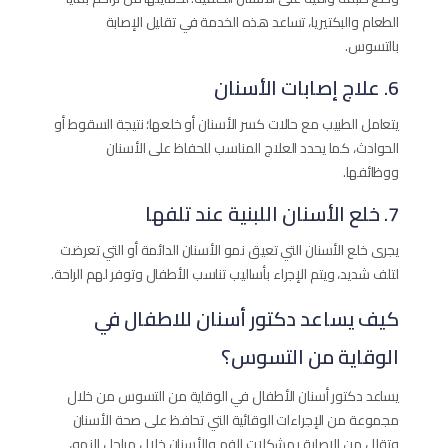
الطعام والبكتيريا، تساعد هذه الخدمة في تقليل الإصابة
بالتسوس.
6. علاج إصابات الأسنان
يتعامل الطبيب مع حالات كسر الأسنان أو خلعها؛ نتيجة السقوط أو
الحوادث، كما يحدد العلاج المناسب للحفاظ على الأسنان
ووظائفها.
7. خلع الأسنان اللبنية عند تلفها
يجرى خلع الأسنان التي تعيق نمو الأسنان الدائمة أو التي تعرضت
لتلف شديد، ويتم الإجراء بأساليب تناسب الأطفال وتوفر لهم الراحة.
كيف يساعد دكتور أسنان للاطفال في
الوقاية من التسوس؟
يساعد دكتور أسنان الأطفال في الوقاية من التسوس من خلال
مجموعة من الإجراءات الوقائية التي تحافظ على صحة الأسنان
وتقلل من الإصابة بمشكلات الفم والأسنان خلال مراحل النمو،