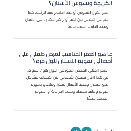
الكريهة وتسوس الأسنان؟
نعم، يكون التسوس أو بقايا الطعام سببًا للرائحة، كما
تنتج عن التنفس من الفم أو تراكم البكتيريا على اللسان،
ويحدد الطبيب السبب بدقة.
ما هو العمر المناسب لعرض طفلي على
أخصائي تقويم الأسنان لأول مرة؟
العمر المثالي للفحص التقويمي الأول هو 7 سنوات،
في هذا السن يتمكن الأخصائي من اكتشاف مشاكل
نمو الفكين وعضة الأسنان مبكرًا، وعلاجها بأجهزة
تقويم وقائية بسيطة وتجنب الجراحات أو التقويم
المعقد لاحقًا.