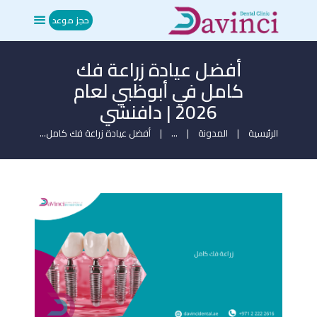
حجز موعد
أفضل عيادة زراعة فك
الرئيسية
كامل في أبوظبي لعام
من نحن
2026 | دافنشي
العلاجات
المدونة
الرئيسية
المدونة
...
أفضل عيادة زراعة فك كامل...
ميديا
تواصل معنا
حجز موعد