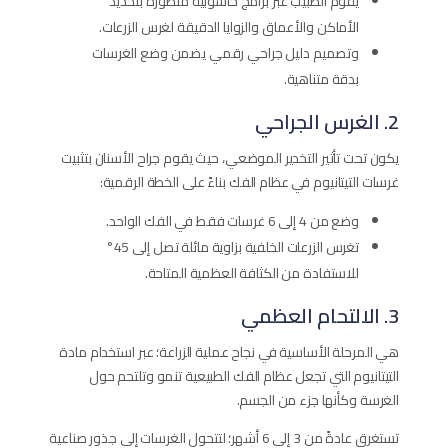
يقوم الطبيب عبر برامج حاسوبية متطورة بتحديد
الأماكن والأعماق والزوايا الدقيقة لغرس الزرعات.
وتصميم دليل جراحي رقمي يضمن وضع الغرسات
بدقة متناهية.
2. الغرس الجراحي
يكون تحت تأثير التخدير الموضعي، حيث يقوم جراح الأسنان بتثبيت
غرسات التيتانيوم في عظام الفك بناءً على الخطة الرقمية:
وضع من 4 إلى 6 غرسات فقط في الفك الواحد.
تغرس الزرعات الخلفية بزاوية مائلة تصل إلى 45°
للاستفادة من الكثافة العظمية المتاحة.
3. الالتحام العظمي
هي المرحلة الأساسية في نجاح عملية الزراعة؛ عبر استخدام مادة
التيتانيوم التي تجعل عظام الفك الطبيعية تنمو وتلتحم حول
الغرسة وكأنها جزء من الجسم.
تستغرق عادةً من 3 إلى 6 أشهر؛ لتتحول الغرسات إلى جذور صناعية