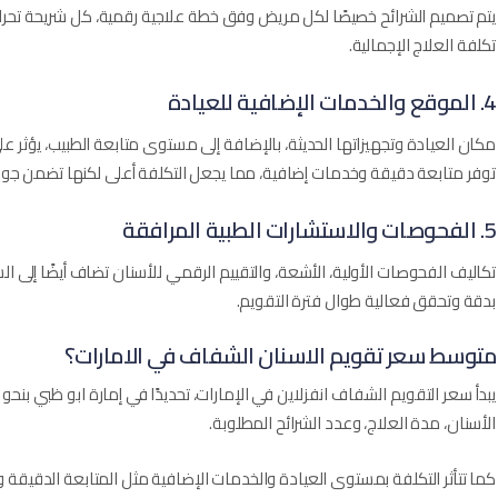
يتم تصميم الشرائح خصيصًا لكل مريض وفق خطة علاجية رقمية، كل شريحة تحرك الأ
تكلفة العلاج الإجمالية.
4. الموقع والخدمات الإضافية للعيادة
مكان العيادة وتجهيزاتها الحديثة، بالإضافة إلى مستوى متابعة الطبيب، يؤثر 
توفر متابعة دقيقة وخدمات إضافية، مما يجعل التكلفة أعلى لكنها تضمن جودة
5. الفحوصات والاستشارات الطبية المرافقة
تكاليف الفحوصات الأولية، الأشعة، والتقييم الرقمي للأسنان تضاف أيضًا إلى 
بدقة وتحقق فعالية طوال فترة التقويم.
متوسط سعر تقويم الاسنان الشفاف في الامارات؟
الأسنان، مدة العلاج، وعدد الشرائح المطلوبة.
كما تتأثر التكلفة بمستوى العيادة والخدمات الإضافية مثل المتابعة الدقيقة و