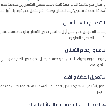
والأمان مع متابعة النتائج بدقة تامة، ولذلك يسعى الكثيرون إلى معرفة سعر
أهدافًا محددة لتحسين ترتيب الأسنان وصحة الفم بشكل عام، فيما يلي أبرز الأ
1. تصحيح تباعد الأسنان
يساعد الانفزلاين على تقليل أو إزالة الفجوات بين الأسنان بطريقة دقيقة، مما 
الأسلاك المعدنية التقليدية.
2. علاج ازدحام الأسنان
يقوم التقويم بتحريك الأسنان المزدحمة تدريجيًا إلى مواقعها الصحيحة، وبالت
اللثة والفك.
3. تعديل العضة والفك
يعمل أيضًا على تصحيح مشاكل تقدم الفك أو سوء العضة، مما يحسن وظيف
الطويل.
4. الحفاظ على المظهر الجمالي أثناء العلاج