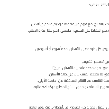
هرهم اليومي.
البدء بالعلاج، مع فهم طريقة عمله وكيفية تحقيق أفضل
ة، مع الحفاظ على المظهر الطبيعي للفم خلال فترة العلاج،
بحيث يضع المريض كل طبقة على الأسنان لمدة أسبوع أو أسبوعين
 في تصميم التقويم.
 ما يحدده الطبيب بناءً على حالة الأسنان.
صممة لتتناسب مع النتائج المحققة من الطبعة الأولى.
لتقويم الشفاف وتحقق النتائج المطلوبة بكفاءة عالية.
 الأمثل للعديد من المرضى في أبوظبي، حيث يوفر الراحة