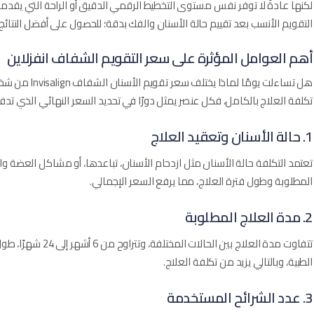
لكنها عادةً لا توفر نفس مستوى التخطيط الرقمي الدقيق أو الراحة التي يقدمه
التقويم الأنسب بعد تقييم حالة الأسنان والفك بدقة؛ للحصول على أفضل النتائج 
أهم العوامل المؤثرة على سعر التقويم الشفاف انفزلاين​
هل تساءلت يومً
تكلفة العلاج بالكامل، فكل عنصر يمثل دورًا في تحديد السعر النهائي الذي ت
1. حالة الأسنان وتعقيد العلاج
تعتمد التكلفة حالة الأسنان مثل ازدحام الأسنان، تباعدها، أو مشاكل العضة والف
المطلوبة وطول فترة العلاج، مما يرفع السعر الإجمالي.
2. مدة العلاج المطلوبة
تتفاوت مدة العلاج بين
الطبية، وبالتالي يزيد من تكلفة العلاج.
3. عدد الشرائح المستخدمة