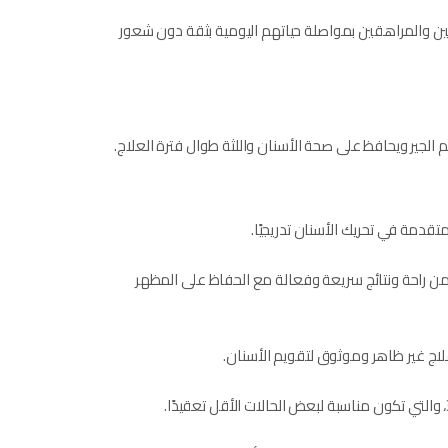
غين والمراهقين بمواصلة حياتهم اليومية بثقة دون شعور
الجير ويحافظ على صحة الأسنان واللثة طوال فترة العلاج.
ضمن راحة ونتائج سريعة وفعالة مع الحفاظ على المظهر
ج غير ظاهر وموثوق لتقويم الأسنان.