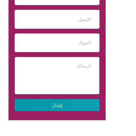
إرسال