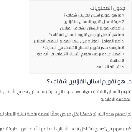
جدول المحتويات
ما هو تقويم اسنان انفزلاين شفاف ؟
طريقة عمل تقويم الاسنان الانفزلاين
أهداف تقويم الاسنان الشفاف انفزلاين
ما هو أفضل نوع من تقويم الأسنان الشفاف؟
أهم العوامل المؤثرة على سعر التقويم الشفاف انفزلاين​
متوسط سعر تقويم الاسنان الشفاف في الامارات؟
أفضل عيادة تركيب تقويم الأسنان الشفاف في أبو ظبي
الخاتمة
الأسئلة الشائعة
ما هو تقويم اسنان انفزلاين شفاف ؟
تقويم الأسنان الشفاف Invisalign هو علاج حديث يساعد في ت
المعدنية التقليدية.
تم تصميم هذه الشرائح خصيصًا لكل مريض وفقًا لبصمة رقمية ثلاثية الأبعاد للف
كما يسهم في تصحيح مشاكل تباعد الأسنان، ازدحامها، أو انحرافها بطريقة غير م