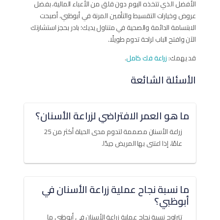
الأفضل الذي تتخذه اليوم دون قلق من الأعباء المالية، بفضل
عروض وخيارات التقسيط والتأمين المرنة في أبوظبي، أصبحت
الابتسامة الدائمة والصحية في متناول يديك؛ بادر بحجز استشارتك
الآن وافتح الباب لراحة تدوم طويلًا.
قد يهمك:
زراعة فك كامل
.
الأسئلة الشائعة
ما هو العمر الافتراضي لزراعة الأسنان؟
زراعة الأسنان مصممة لتدوم مدى الحياة أكثر من 25
عامًا، إذا اعتنى بها المريض جيدًا.
ما نسبة نجاح عملية زراعة الأسنان في
أبوظبي؟
تتراوح نسبة نجاح عملية زراعة الأسنان في أبوظبي ما