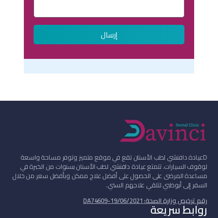
إرسال
D
عيادة دافنشي لطب الأسنان تقع في موقع متميز وتوفر مساحة واسعة
لوقوف السيارات. تتمتع عيادة دافنشي لطب الأسنان بسنوات من الخبرة في
مساعدة المرضى على الحصول على أفضل علاج ممكن وبأفضل سعر من خلال
السفر إلى أبوظبي لتلقي علاجهم السني.
رقم ترخيص وزارة الصحة: DA74609-19/06/2021
روابط سريعة