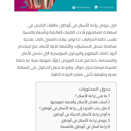
تلبي عروض زراعة الأسنان في أبوظبي تطلعات الراغبين في
استعادة ابتسامتهم بأحدث التقنيات العالمية وبأسعار تنافسية
تناسب كافة الميزانيات، لذا توفر عيادة دافنشي باقات علاجية
متكاملة تشمل الاستشارات والأشعة ثلاثية الأبعاد، مع استخدام
أجود خامات التيتانيوم والزيركون السويسرية التي تضمن الأمان
والاستدامة، كما تتيح هذه العروض حلولًا تمويلية مرنة عبر خطط
تقسيط ميسرة بدون فوائد، وهو ما يجعل الحصول على ابتسامة
صحية وطبيعية بأعلى معايير الجودة الطبية.
جدول المحتويات
ما هي زراعة الأسنان؟
أسباب فقدان الأسنان وأهمية تعويضها
متى يجب اللجوء إلى زراعة الأسنان في أبوظبي؟
أنواع زراعة الأسنان الحديثة في أبوظبي
عروض زراعة الأسنان في أبوظبي
زراعة أسنان في أبوظبي بالتقسيط