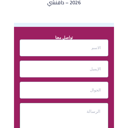
2026 – دافنشي
تواصل معنا