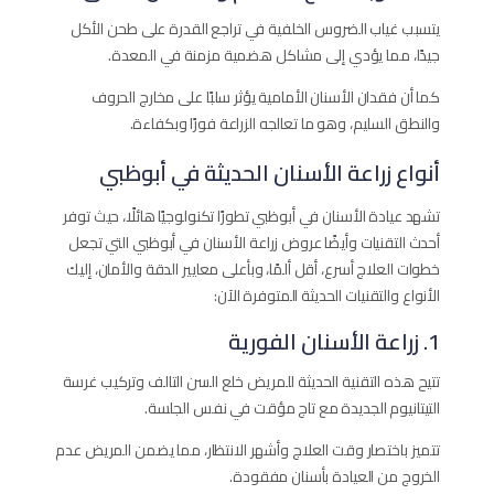
يتسبب غياب الضروس الخلفية في تراجع القدرة على طحن الأكل
جيدًا، مما يؤدي إلى مشاكل هضمية مزمنة في المعدة.
كما أن فقدان الأسنان الأمامية يؤثر سلبًا على مخارج الحروف
والنطق السليم، وهو ما تعالجه الزراعة فورًا وبكفاءة.
أنواع زراعة الأسنان الحديثة في أبوظبي
تشهد عيادة الأسنان في أبوظبي تطورًا تكنولوجيًا هائلًا، حيث توفر
أحدث التقنيات وأيضًا عروض زراعة الأسنان في أبوظبي التي تجعل
خطوات العلاج أسرع، أقل ألمًا، وبأعلى معايير الدقة والأمان، إليك
الأنواع والتقنيات الحديثة المتوفرة الآن:
1. زراعة الأسنان الفورية
تتيح هذه التقنية الحديثة للمريض خلع السن التالف وتركيب غرسة
التيتانيوم الجديدة مع تاج مؤقت في نفس الجلسة.
تتميز باختصار وقت العلاج وأشهر الانتظار، مما يضمن المريض عدم
الخروج من العيادة بأسنان مفقودة.