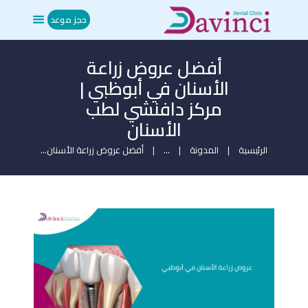
حجز موعد
أفضل عروض زراعة
الرئيسية
الأسنان في أبوظبي |
من نحن
مركز دافنشي لطب
العلاجات
الأسنان
المدونة
ميديا
الرئيسية
المدونة
...
أفضل عروض زراعة الأسنان...
تواصل معنا
حجز موعد