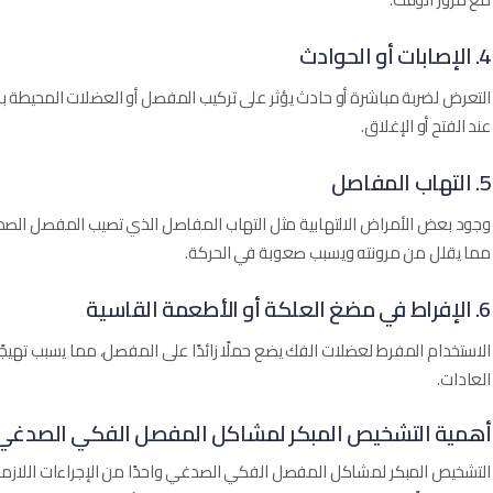
4. الإصابات أو الحوادث
التعرض لضربة مباشرة أو حادث يؤثر على تركيب المفصل أو العضلات المحيطة به، 
عند الفتح أو الإغلاق.
5. التهاب المفاصل
وجود بعض الأمراض الالتهابية مثل التهاب المفاصل الذي تصيب المفصل الصدغ
مما يقلل من مرونته ويسبب صعوبة في الحركة.
6. الإفراط في مضغ العلكة أو الأطعمة القاسية
الاستخدام المفرط لعضلات الفك يضع حملًا زائدًا على المفصل، مما يسبب تهيجًا
العادات.
أهمية التشخيص المبكر لمشاكل المفصل الفكي الصدغي
التشخيص المبكر لمشاكل المفصل الفكي الصدغي واحدًا من الإجراءات اللازمة