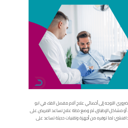
الضروري التوجه إلى أخصائي علاج آلام مفصل الفك في ابو
ان، أو مشاكل الإطباق، ثم وضع خطة علاج تساعد المريض على
دة دافنشي؛ لما توفره من أجهزة وتقنيات حديثة تساعد على