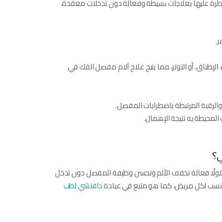
سيطرة عليها بعلاجات بسيطة وفعالة دون تدخلات معقدة،
ر.
لإطباق، أو التوتر، مما يتيح علاج آلام مفصل الفك في
والرقبة المرتبطة باضطرابات المفصل.
محيطة به نتيجة الإهمال.
ي؟
 حلولًا فعالة تخفف الألم وتحسن وظيفة المفصل دون تدخل
لأنسب لكل مريض، كما هو متبع في عيادة
دافنشي لطب