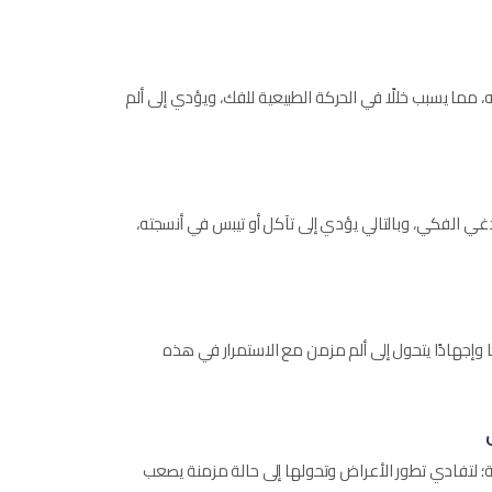
مما يسبب خللًا في الحركة الطبيعية للفك، ويؤدي إلى ألم
ي الفكي، وبالتالي يؤدي إلى تآكل أو تيبس في أنسجته،
 وإجهادًا يتحول إلى ألم مزمن مع الاستمرار في هذه
؛ لتفادي تطور الأعراض وتحولها إلى حالة مزمنة يصعب