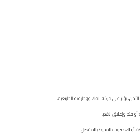
أذن، تؤثر على حركة الفك ووظيفته الطبيعية.
أو فتح وإغلاق الفم.
، أو الغضروف المحيط بالمفصل.