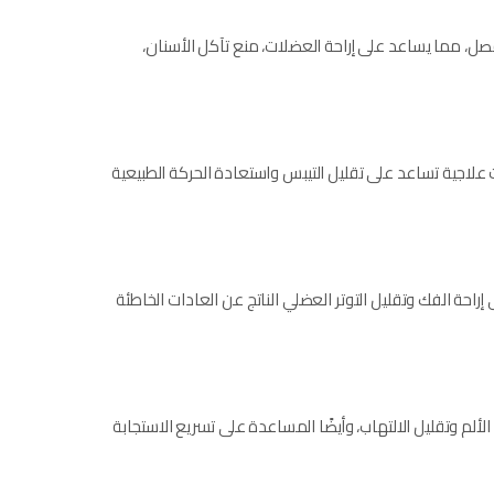
مفصل، مما يساعد على إراحة العضلات، منع تآكل الأسنان،
علاجية تساعد على تقليل التيبس واستعادة الحركة الطبيعية
احة الفك وتقليل التوتر العضلي الناتج عن العادات الخاطئة
لم وتقليل الالتهاب، وأيضًا المساعدة على تسريع الاستجابة