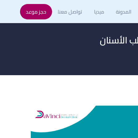
المدونة
ميديا
تواصل معنا
حجز موعد
ب الأسنان