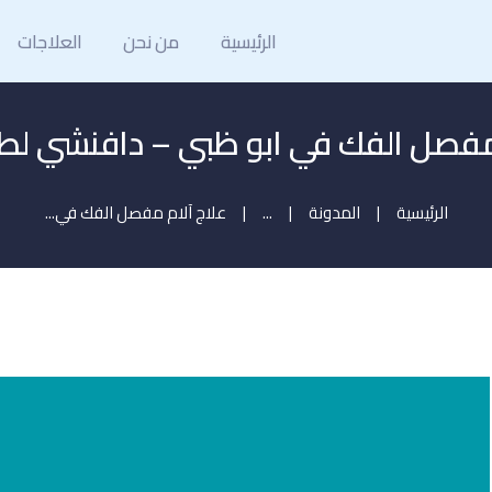
الرئيسية
الرئيسية
من نحن
العلاجات
من نحن
العلاجات
مفصل الفك في ابو ظبي – دافنشي لط
المدونة
الرئيسية
المدونة
...
علاج آلام مفصل الفك في...
ميديا
تواصل معنا
حجز موعد