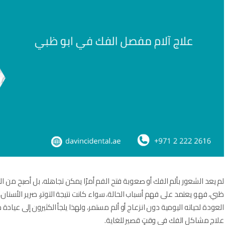
لم يعد الشعور بألم الفك أو صعوبة فتح الفم أمرًا يمكن تجاهله، بل أصبح من 
ظبي، فهو يعتمد على فهم أسباب الحالة، سواء كانت نتيجة التوتر، صرير الأسن
العودة لحياته اليومية دون انزعاج أو ألم مستمر، ولهذا يلجأ الكثيرون إلى عيا
علاج مشاكل الفك في وقتٍ قصير للغاية.