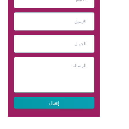
إرسال