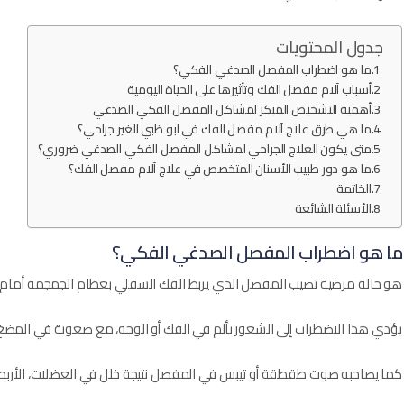
جدول المحتويات
ما هو اضطراب المفصل الصدغي الفكي؟
أسباب آلام مفصل الفك وتأثيرها على الحياة اليومية
أهمية التشخيص المبكر لمشاكل المفصل الفكي الصدغي
ما هي طرق علاج آلام مفصل الفك في ابو ظبي الغير جراحي؟
متى يكون العلاج الجراحي لمشاكل المفصل الفكي الصدغي ضروري؟
ما هو دور طبيب الأسنان المتخصص في علاج آلام مفصل الفك؟
الخاتمة
الأسئلة الشائعة
ما هو اضطراب المفصل الصدغي الفكي؟
هو حالة مرضية تصيب المفصل الذي يربط الفك السفلي بعظام الجمجمة أمام ال
يؤدي هذا الاضطراب إلى الشعور بألم في الفك أو الوجه، مع صعوبة في المضغ 
كما يصاحبه صوت طقطقة أو تيبس في المفصل نتيجة خلل في العضلات، الأربطة