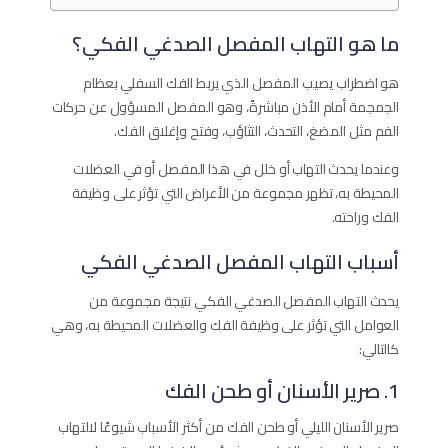
ما هو التهاب المفصل الصدغي الفكي؟
هو اضطراب يصيب المفصل الذي يربط الفك السفلي بعظام
الجمجمة أمام الأذن مباشرةً، وهو المفصل المسؤول عن حركات
الفم مثل المضغ، التحدث، التثاؤب، وفتح وإغلاق الفك.
وعندما يحدث التهاب أو خلل في هذا المفصل أو في العضلات
المحيطة به، تظهر مجموعة من الأعراض التي تؤثر على وظيفة
الفك وراحته.
أسباب التهاب المفصل الصدغي الفكي
يحدث التهاب المفصل الصدغي الفكي نتيجة مجموعة من
العوامل التي تؤثر على وظيفة الفك والعضلات المحيطة به، وهي
كالتالي:
1. صرير الأسنان أو طحن الفك
صرير الأسنان الليلي أو طحن الفك من أكثر الأسباب شيوعًا لالتهاب