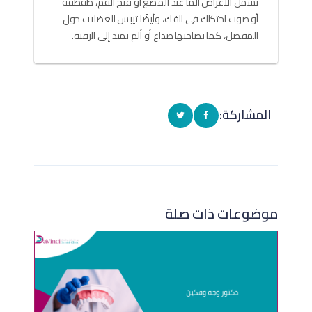
تشمل الأعراض ألمًا عند المضغ أو فتح الفم، طقطقة
أو صوت احتكاك في الفك، وأيضًا تيبس العضلات حول
المفصل، كما يصاحبها صداع أو ألم يمتد إلى الرقبة.
المشاركة:
موضوعات ذات صلة