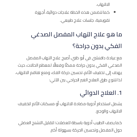
الالتهاب.
كما تتضمن هذه الخطة علاجات دوائية، أجهزة
تقويمية، جلسات علاج طبيعي.
ما هو علاج التهاب المفصل الصدغي
الفكي بدون جراحة؟
مع عيادة دافنشي في أبو ظبي، أصبح علاج التهاب المفصل
الصدغي الفكي بدون جراحة ممكنًا وفعالًا لمعظم الحالات، حيث
يهدف إلى تخفيف الألم، تحسين حركة الفك، ومنع تفاقم الالتهاب،
لذا تتنوع طرق العلاج الغير الجراحي بين الآتي:
1. العلاج الدوائي
يشمل استخدام أدوية مضادة للالتهاب أو مسكنات الألم لتخفيف
الالتهاب والوجع.
كما يصف الطبيب أدوية باسطة للعضلات؛ لتقليل التشنج العضلي
حول المفصل وتحسين الحركة بسهولة أكبر.