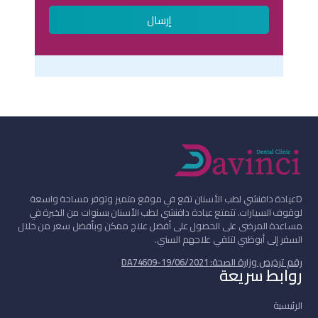
إرسال
D
عيادة دافنشي لطب الأسنان تقع في موقع متميز وتوفر مساحة واسعة
لوقوف السيارات. تتمتع عيادة دافنشي لطب الأسنان بسنوات من الخبرة في
مساعدة المرضى على الحصول على أفضل علاج ممكن وبأفضل سعر من خلال
السفر إلى أبوظبي لتلقي علاجهم السني.
رقم ترخيص وزارة الصحة: DA74609-19/06/2021
روابط سريعة
الرئيسية