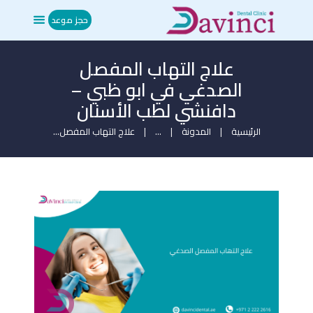
حجز موعد
علاج التهاب المفصل
الرئيسية
الصدغي في ابو ظبي –
من نحن
دافنشي لطب الأسنان
العلاجات
المدونة
الرئيسية
المدونة
...
علاج التهاب المفصل...
ميديا
تواصل معنا
حجز موعد