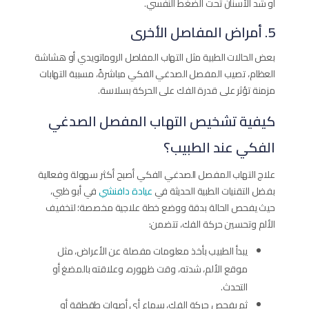
أو شد الأسنان تحت الضغط النفسي.
5. أمراض المفاصل الأخرى
بعض الحالات الطبية مثل التهاب المفاصل الروماتويدي أو هشاشة
العظام، تصيب المفصل الصدغي الفكي مباشرةً، مسببة التهابات
مزمنة تؤثر على قدرة الفك على الحركة بسلاسة.
كيفية تشخيص التهاب المفصل الصدغي
الفكي عند الطبيب؟
علاج التهاب المفصل الصدغي الفكي أصبح أكثر سهولة وفعالية
بفضل التقنيات الطبية الحديثة في
عيادة دافنشي
في أبو ظبي،
حيث يفحص الحالة بدقة ووضع خطة علاجية مخصصة؛ لتخفيف
الألم وتحسين حركة الفك، تتضمن:
يبدأ الطبيب بأخذ معلومات مفصلة عن الأعراض، مثل
موقع الألم، شدته، وقت ظهوره، وعلاقته بالمضغ أو
التحدث.
ثم يفحص حركة الفك، سماع أي أصوات طقطقة أو