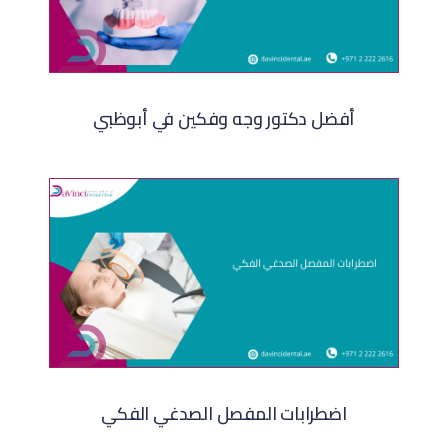
أفضل دكتور وجه وفكين في أبوظبي
اضطرابات المفصل الصدغي الفكي