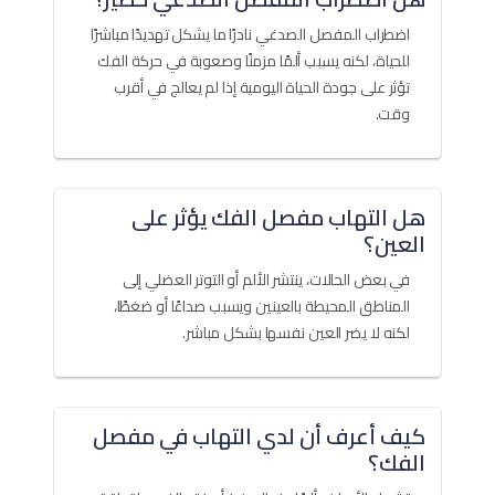
اضطراب المفصل الصدغي نادرًا ما يشكل تهديدًا مباشرًا
للحياة، لكنه يسبب ألمًا مزمنًا وصعوبة في حركة الفك
تؤثر على جودة الحياة اليومية إذا لم يعالج في أقرب
وقت.
هل التهاب مفصل الفك يؤثر على
العين؟
في بعض الحالات، ينتشر الألم أو التوتر العضلي إلى
المناطق المحيطة بالعينين ويسبب صداعًا أو ضغطًا،
لكنه لا يضر العين نفسها بشكل مباشر.
كيف أعرف أن لدي التهاب في مفصل
الفك؟