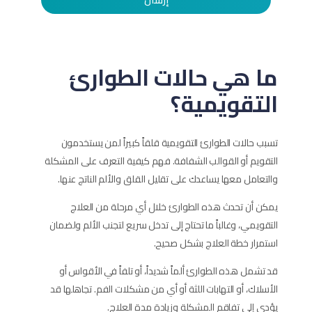
ما هي حالات الطوارئ
التقويمية؟
تسبب حالات الطوارئ التقويمية قلقاً كبيراً لمن يستخدمون
التقويم أو القوالب الشفافة. فهم كيفية التعرف على المشكلة
والتعامل معها يساعدك على تقليل القلق والألم الناتج عنها.
يمكن أن تحدث هذه الطوارئ خلال أي مرحلة من العلاج
التقويمي، وغالباً ما تحتاج إلى تدخل سريع لتجنب الألم ولضمان
استمرار خطة العلاج بشكل صحيح.
قد تشمل هذه الطوارئ ألماً شديداً، أو تلفاً في الأقواس أو
الأسلاك، أو التهابات اللثة أو أي من مشكلات الفم. تجاهلها قد
يؤدي إلى تفاقم المشكلة وزيادة مدة العلاج.