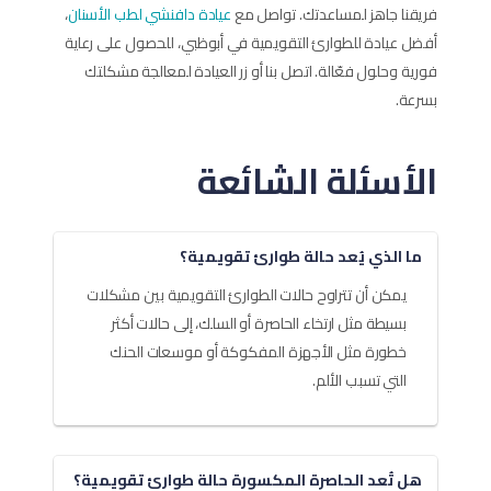
فريقنا جاهز لمساعدتك. تواصل مع
عيادة دافنشي لطب الأسنان
،
أفضل عيادة للطوارئ التقويمية في أبوظبي، للحصول على رعاية
فورية وحلول فعّالة. اتصل بنا أو زر العيادة لمعالجة مشكلتك
بسرعة.
الأسئلة الشائعة
ما الذي يُعد حالة طوارئ تقويمية؟
يمكن أن تتراوح حالات الطوارئ التقويمية بين مشكلات
بسيطة مثل ارتخاء الحاصرة أو السلك، إلى حالات أكثر
خطورة مثل الأجهزة المفكوكة أو موسعات الحنك
التي تسبب الألم.
هل تُعد الحاصرة المكسورة حالة طوارئ تقويمية؟