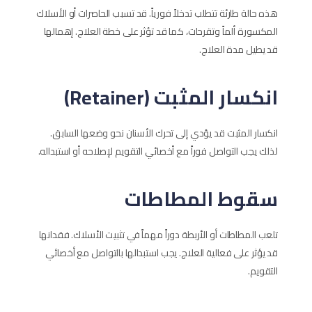
هذه حالة طارئة تتطلب تدخلاً فورياً. قد تسبب الحاصرات أو الأسلاك
المكسورة ألماً وتقرحات، كما قد تؤثر على خطة العلاج. إهمالها
قد يطيل مدة العلاج.
انكسار المثبت (Retainer)
انكسار المثبت قد يؤدي إلى تحرك الأسنان نحو وضعها السابق.
لذلك يجب التواصل فوراً مع أخصائي التقويم لإصلاحه أو استبداله.
سقوط المطاطات
تلعب المطاطات أو الأربطة دوراً مهماً في تثبيت الأسلاك. فقدانها
قد يؤثر على فعالية العلاج. يجب استبدالها بالتواصل مع أخصائي
التقويم.