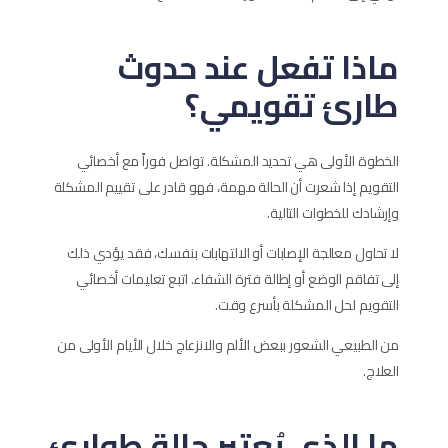
ماذا تفعل عند حدوث
طارئ تقويمي؟
الخطوة الأولى هي تحديد المشكلة. تواصل فوراً مع أخصائي
التقويم إذا شعرت أن الحالة مهمة، فهو قادر على تقييم المشكلة
وإرشادك للخطوات التالية.
لا تحاول معالجة الإصابات أو الالتهابات بنفسك، فقد يؤدي ذلك
إلى تفاقم الوضع أو إطالة فترة الشفاء. اتبع تعليمات أخصائي
التقويم لحل المشكلة بأسرع وقت.
من الطبيعي الشعور ببعض الألم والانزعاج خلال الأيام الأولى من
العلاج.
ما الذي يُعتبر حالة طوارئ