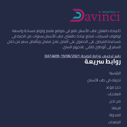
D
عيادة دافنشي لطب الأسنان تقع في موقع متميز وتوفر مساحة واسعة
لوقوف السيارات. تتمتع عيادة دافنشي لطب الأسنان بسنوات من الخبرة في
مساعدة المرضى على الحصول على أفضل علاج ممكن وبأفضل سعر من خلال
السفر إلى أبوظبي لتلقي علاجهم السني.
رقم ترخيص وزارة الصحة: DA74609-19/06/2021
روابط سريعة
الرئيسية
تجربتك في طب الأسنان
حجز موعد
العلاجات
من نحن
فريقنا
المدونة
المعدات