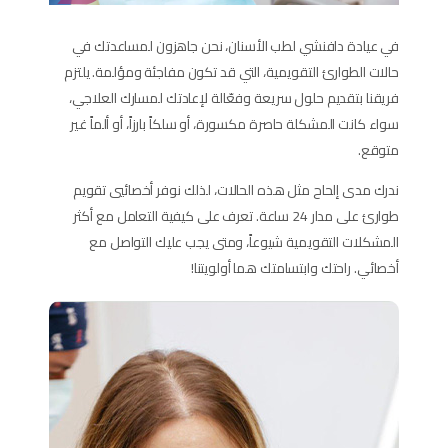
في عيادة دافنشي لطب الأسنان، نحن جاهزون لمساعدتك في
حالات الطوارئ التقويمية، التي قد تكون مفاجئة ومؤلمة. يلتزم
فريقنا بتقديم حلول سريعة وفعّالة لإعادتك لمسارك العلاجي،
سواء كانت المشكلة حاصرة مكسورة، أو سلكاً بارزاً، أو ألماً غير
متوقع.
ندرك مدى إلحاح مثل هذه الحالات، لذلك نوفر أخصائيي تقويم
طوارئ على مدار 24 ساعة. تعرف على كيفية التعامل مع أكثر
المشكلات التقويمية شيوعاً، ومتى يجب عليك التواصل مع
أخصائي. راحتك وابتسامتك هما أولويتنا!