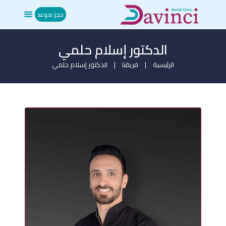
حجز موعد
الدكتور إسلام حلمي
الرئيسية
من نحن
الرئيسية
فريقنا
الدكتور إسلام حلمي
العلاجات
المدونة
ميديا
تواصل معنا
حجز موعد
EN