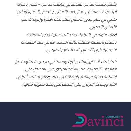
يشغل منصب مدرس مساعد في جامعة حورس – مصر. وبخبرة
تزيد عن 12 عامًا في مجال طب الأسنان، يتخصص الدكتور إسلام
حلمي في علاج جذور الأسنان (علاج قناة الجذر) وإجراءات طب
الأسنان التجميلي.
يُعرف بخبرته في التعامل مع حالات علاج الجذور المعقدة
وتقديم ترميمات تجميلية عالية الجودة، بما في ذلك الحشوات
التجميلية بلون الأسنان ذات المظهر الطبيعي.
كما يتمتع الدكتور إسلام بخبرة واسعة في مجموعة متنوعة من
العلاجات التجميلية، مما يساعد المرضى على الحصول على
ابتسامة صحية وواثقة. بالإضافة إلى ذلك، يعالج مختلف أمراض
اللثة، ويساعد المرضى على الحفاظ على صحة فموية مثالية.