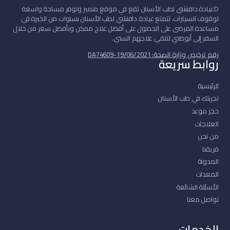
D
عيادة دافنشي لطب الأسنان تقع في موقع متميز وتوفر مساحة واسعة
لوقوف السيارات. تتمتع عيادة دافنشي لطب الأسنان بسنوات من الخبرة في
مساعدة المرضى على الحصول على أفضل علاج ممكن وبأفضل سعر من خلال
السفر إلى أبوظبي لتلقي علاجهم السني.
رقم ترخيص وزارة الصحة: DA74609-19/06/2021
روابط سريعة
الرئيسية
تجربتك في طب الأسنان
حجز موعد
العلاجات
من نحن
فريقنا
المدونة
المعدات
الأسئلة الشائعة
تواصل معنا
الخدمات